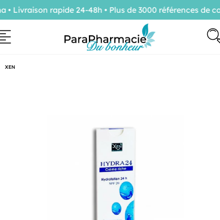
 Livraison rapide 24-48h • Plus de 3000 références de con
XEN