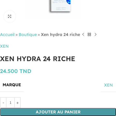
Cliquez pour agrandir
Accueil
»
Boutique
»
Xen hydra 24 riche
XEN
XEN HYDRA 24 RICHE
24.500
TND
MARQUE
XEN
AJOUTER AU PANIER