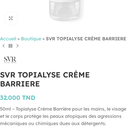
Cliquez pour agrandir
Accueil
»
Boutique
»
SVR TOPIALYSE CRÈME BARRIERE
SVR TOPIALYSE CRÈME
BARRIERE
32.000
TND
50ml – Topialyse Crème Barrière pour les mains, le visage
et le corps protège les peaux atopiques des agressions
mécaniques ou chimiques dues aux détergents.