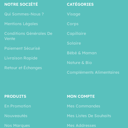
NOTRE SOCIÉTÉ
CATÉGORIES
Qui Sommes-Nous ?
Visage
Mentions Légales
Corps
Conditions Générales De
Capillaire
Vente
Solaire
Paiement Sécurisé
Bébé & Maman
Livraison Rapide
Nature & Bio
Retour et Échanges
Compléments Alimentaires
PRODUITS
MON COMPTE
En Promotion
Mes Commandes
Nouveautés
Mes Listes De Souhaits
Nos Marques
Mes Addresses