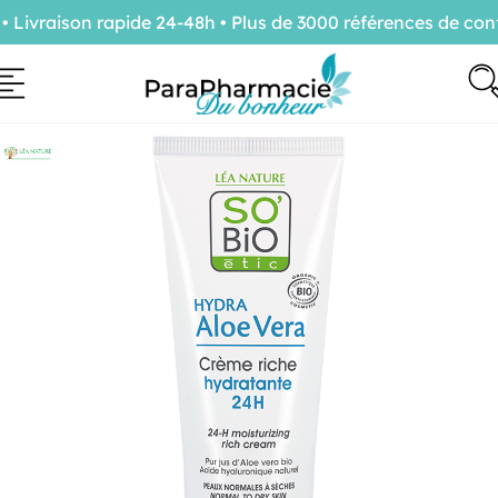
ivraison rapide 24-48h • Plus de 3000 références de confi