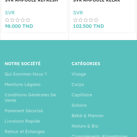
SVR
SVR
98.000
TND
102.500
TND
NOTRE SOCIÉTÉ
CATÉGORIES
Qui Sommes-Nous ?
Visage
Mentions Légales
Corps
Conditions Générales De
Capillaire
Vente
Solaire
Paiement Sécurisé
Bébé & Maman
Livraison Rapide
Nature & Bio
Retour et Échanges
Compléments Alimentaires