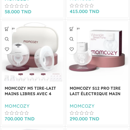
415.000
TND
58.000
TND
MOMCOZY M5 TIRE-LAIT
MOMCOZY S12 PRO TIRE
MAINS LIBRES AVEC 4
LAIT ÉLECTRIQUE MAIN
TAILLES (LOT DE 2)
LIBRE
MOMCOZY
MOMCOZY
700.000
TND
290.000
TND