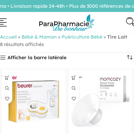
 Livraison rapide 24-48h • Plus de 3000 références de co
Accueil
»
Bébé & Maman
»
Puériculture Bébé
»
Tire Lait
8 résultats affichés
Afficher la barre latérale