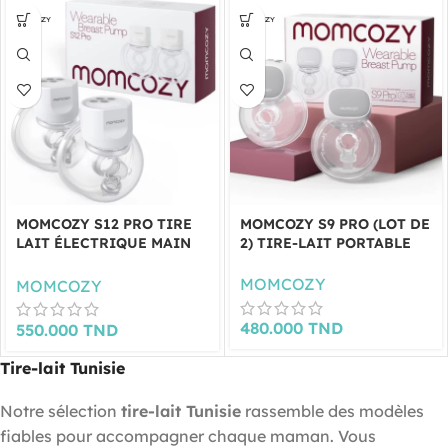
MOMCOZY S12 PRO TIRE
MOMCOZY S9 PRO (LOT DE
LAIT ÉLECTRIQUE MAIN
2) TIRE-LAIT PORTABLE
LIBRE (LOT DE 2)
MOMCOZY
MOMCOZY
480.000
TND
550.000
TND
Tire-lait Tunisie
Notre sélection
tire-lait Tunisie
rassemble des modèles
fiables pour accompagner chaque maman. Vous