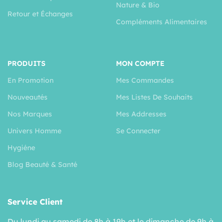
Nature & Bio
Retour et Échanges
Compléments Alimentaires
PRODUITS
MON COMPTE
En Promotion
Mes Commandes
Nouveautés
Mes Listes De Souhaits
Nos Marques
Mes Addresses
Univers Homme
Se Connecter
Hygiéne
Blog Beauté & Santé
Service Client
Du lundi au samedi de 8h à 19h et le dimanche de 9h à