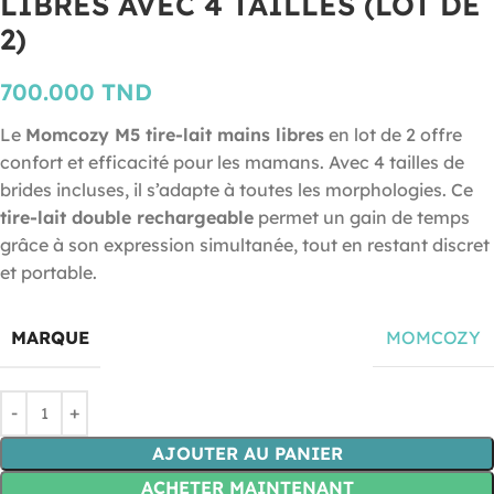
LIBRES AVEC 4 TAILLES (LOT DE
2)
700.000
TND
Le
Momcozy M5 tire-lait mains libres
en lot de 2 offre
confort et efficacité pour les mamans. Avec 4 tailles de
brides incluses, il s’adapte à toutes les morphologies. Ce
tire-lait double rechargeable
permet un gain de temps
grâce à son expression simultanée, tout en restant discret
et portable.
MARQUE
MOMCOZY
AJOUTER AU PANIER
ACHETER MAINTENANT