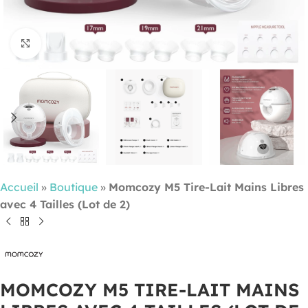
Cliquez pour agrandir
Accueil
»
Boutique
»
Momcozy M5 Tire-Lait Mains Libres
avec 4 Tailles (Lot de 2)
MOMCOZY M5 TIRE-LAIT MAINS