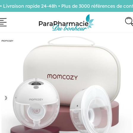
raison rapide 24-48h • Plus de 3000 références de confia