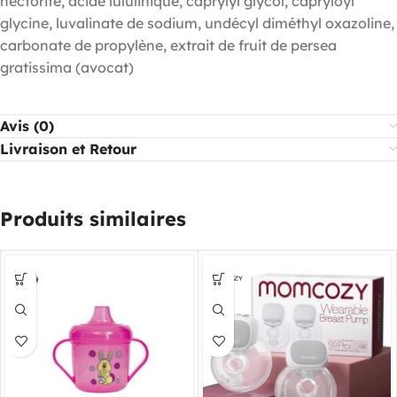
hectorite, acide lululinique, caprylyl glycol, capryloyl
glycine, luvalinate de sodium, undécyl diméthyl oxazoline,
carbonate de propylène, extrait de fruit de persea
gratissima (avocat)
Avis (0)
Livraison et Retour
Produits similaires