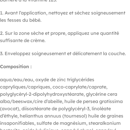
1. Avant l’application, nettoyez et séchez soigneusement
les fesses du bébé.
2. Sur la zone sèche et propre, appliquez une quantité
suffisante de crème.
3. Enveloppez soigneusement et délicatement la couche.
Composition :
aqua/eau/eau, oxyde de zinc triglycérides
capryliques/capriques, coco-caprylate/caprate,
polyglycéryl-2-dipolyhydroxystéarate, glycérine cera
alba/beeswax/cire d’abeille, huile de persea gratissima
(avocat), diisostéarate de polyglycéryl-3, linoléate
d’éthyle, helianthus annuus (tournesol) huile de graines
insaponifiables, sulfate de magnésium, stearalkonium