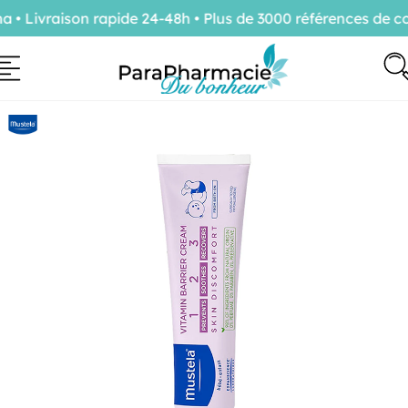
 Livraison rapide 24-48h • Plus de 3000 références de con