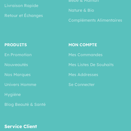
Bébé & Maman
Livraison Rapide
Nature & Bio
Retour et Échanges
Compléments Alimentaires
PRODUITS
MON COMPTE
En Promotion
Mes Commandes
Nouveautés
Mes Listes De Souhaits
Nos Marques
Mes Addresses
Univers Homme
Se Connecter
Hygiéne
Blog Beauté & Santé
Service Client