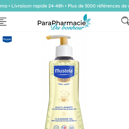
• Livraison rapide 24-48h • Plus de 3000 références de c