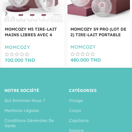
MOMCOZY M5 TIRE-LAIT
MOMCOZY S9 PRO (LOT DE
MAINS LIBRES AVEC 4
2) TIRE-LAIT PORTABLE
TAILLES (LOT DE 2)
MOMCOZY
MOMCOZY
480.000
TND
700.000
TND
NOTRE SOCIÉTÉ
CATÉGORIES
Qui Sommes-Nous ?
Visage
Mentions Légales
Corps
Conditions Générales De
Capillaire
Vente
Solaire