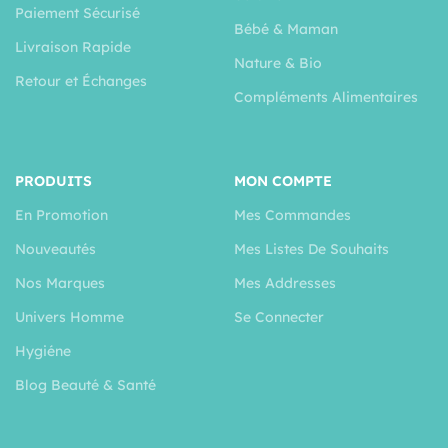
Paiement Sécurisé
Bébé & Maman
Livraison Rapide
Nature & Bio
Retour et Échanges
Compléments Alimentaires
PRODUITS
MON COMPTE
En Promotion
Mes Commandes
Nouveautés
Mes Listes De Souhaits
Nos Marques
Mes Addresses
Univers Homme
Se Connecter
Hygiéne
Blog Beauté & Santé