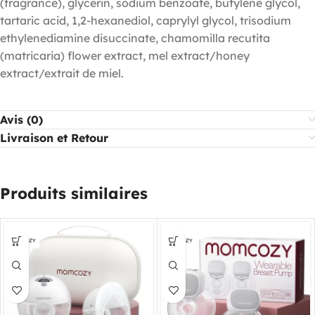
(fragrance), glycerin, sodium benzoate, butylene glycol,
tartaric acid, 1,2-hexanediol, caprylyl glycol, trisodium
ethylenediamine disuccinate, chamomilla recutita
(matricaria) flower extract, mel extract/honey
extract/extrait de miel.
Avis (0)
Livraison et Retour
Produits similaires