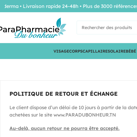
erma • Livraison rapide 24-48h • Plus de 3000 références 
VISAGE
CORPS
CAPILLAIRE
SOLAIRE
BÉBÉ
POLITIQUE DE RETOUR ET ÉCHANGE
Le client dispose d’un délai de 10 jours à partir de la
achetées sur le site www.PARADUBONHEUR.TN
Au-delà, aucun retour ne pourra être accepté.