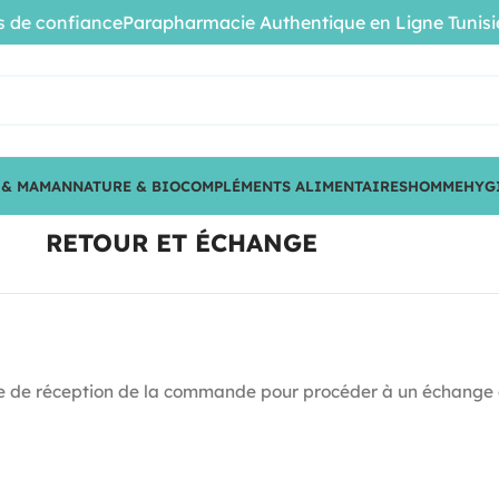
de confiance
Parapharmacie Authentique en Ligne Tunisie •
 & MAMAN
NATURE & BIO
COMPLÉMENTS ALIMENTAIRES
HOMME
HYG
RETOUR ET ÉCHANGE
 date de réception de la commande pour procéder à un échange