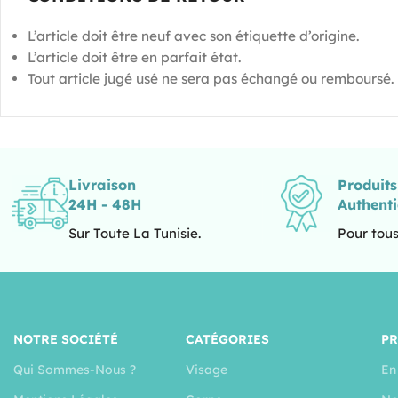
L’article doit être neuf avec son étiquette d’origine.
L’article doit être en parfait état.
Tout article jugé usé ne sera pas échangé ou remboursé.
Livraison
Produit
24H - 48H
Authent
Sur Toute La Tunisie.
Pour tous
NOTRE SOCIÉTÉ
CATÉGORIES
P
Qui Sommes-Nous ?
Visage
En