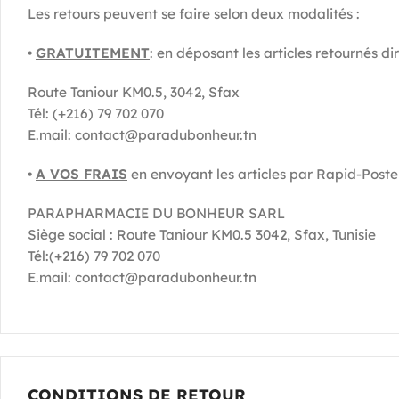
Les retours peuvent se faire selon deux modalités :
•
GRATUITEMENT
: en déposant les articles retournés
Route Taniour KM0.5, 3042, Sfax
Tél: (+216) 79 702 070
E.mail: contact@paradubonheur.tn
•
A VOS FRAIS
en envoyant les articles par Rapid-Poste à
PARAPHARMACIE DU BONHEUR SARL
Siège social : Route Taniour KM0.5 3042, Sfax, Tunisie
Tél:(+216) 79 702 070
E.mail: contact@paradubonheur.tn
CONDITIONS DE RETOUR