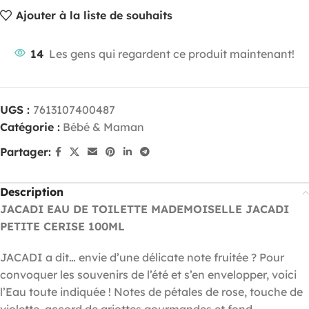
Ajouter à la liste de souhaits
14
Les gens qui regardent ce produit maintenant!
UGS :
7613107400487
Catégorie :
Bébé & Maman
Partager:
Description
JACADI EAU DE TOILETTE MADEMOISELLE JACADI
PETITE CERISE 100ML
JACADI a dit… envie d’une délicate note fruitée ? Pour
convoquer les souvenirs de l’été et s’en envelopper, voici
l’Eau toute indiquée ! Notes de pétales de rose, touche de
violette, accord de griottes gourmandes et fond