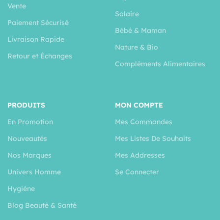
Vente
Solaire
Paiement Sécurisé
Bébé & Maman
Livraison Rapide
Nature & Bio
Retour et Échanges
Compléments Alimentaires
PRODUITS
MON COMPTE
En Promotion
Mes Commandes
Nouveautés
Mes Listes De Souhaits
Nos Marques
Mes Addresses
Univers Homme
Se Connecter
Hygiéne
Blog Beauté & Santé