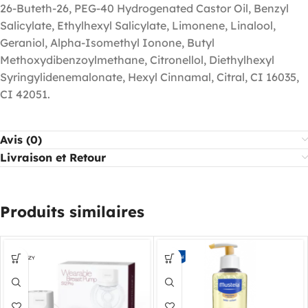
26-Buteth-26, PEG-40 Hydrogenated Castor Oil, Benzyl
Salicylate, Ethylhexyl Salicylate, Limonene, Linalool,
Geraniol, Alpha-Isomethyl Ionone, Butyl
Methoxydibenzoylmethane, Citronellol, Diethylhexyl
Syringylidenemalonate, Hexyl Cinnamal, Citral, CI 16035,
CI 42051.
Avis (0)
Livraison et Retour
Produits similaires