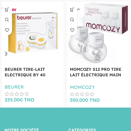
BEURER TIRE-LAIT
MOMCOZY S12 PRO TIRE
ELECTRIQUE BY 40
LAIT ÉLECTRIQUE MAIN
LIBRE (LOT DE 2)
BEURER
MOMCOZY
255.000
TND
550.000
TND
NOTRE SOCIÉTÉ
CATÉGORIES