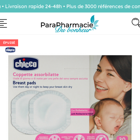
ivraison rapide 24-48h • Plus de 3000 références de confi
ÉPUISÉ