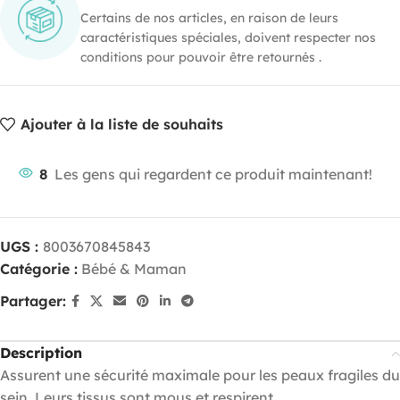
Certains de nos articles, en raison de leurs
caractéristiques spéciales, doivent respecter nos
conditions pour pouvoir être retournés .
Ajouter à la liste de souhaits
8
Les gens qui regardent ce produit maintenant!
UGS :
8003670845843
Catégorie :
Bébé & Maman
Partager:
Description
Assurent une sécurité maximale pour les peaux fragiles du
sein. Leurs tissus sont mous et respirent.