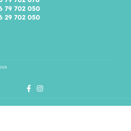
6 79 702 050
6 29 702 050
ous