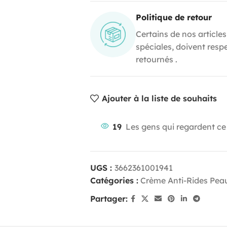
Politique de retour
Certains de nos articles
spéciales, doivent resp
retournés .
Ajouter à la liste de souhaits
19
Les gens qui regardent ce
UGS :
3662361001941
Catégories :
Crème Anti-Rides Pea
Partager: