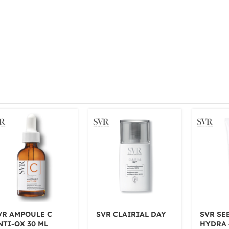
VR AMPOULE C
SVR CLAIRIAL DAY
SVR SE
NTI-OX 30 ML
HYDRA 