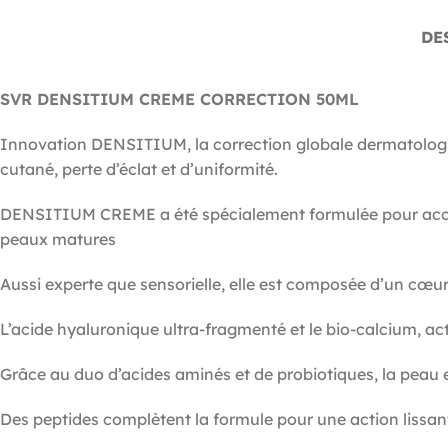
DE
SVR DENSITIUM CREME CORRECTION 50ML
Innovation DENSITIUM, la correction globale dermatologiqu
cutané, perte d’éclat et d’uniformité.
DENSITIUM CREME a été spécialement formulée pour acco
peaux matures
Aussi experte que sensorielle, elle est composée d’un cœur
L’acide hyaluronique ultra-fragmenté et le bio-calcium, ac
Grâce au duo d’acides aminés et de probiotiques, la peau e
Des peptides complètent la formule pour une action lissant