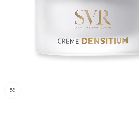
Cliquez pour agrandir