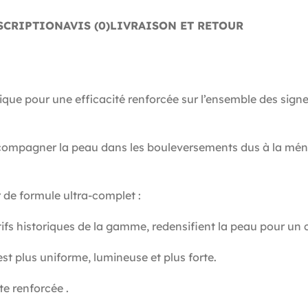
SCRIPTION
AVIS (0)
LIVRAISON ET RETOUR
e pour une efficacité renforcée sur l’ensemble des signes 
mpagner la peau dans les bouleversements dus à la mén
 de formule ultra-complet :
tifs historiques de la gamme, redensifient la peau pour un 
st plus uniforme, lumineuse et plus forte.
e renforcée .