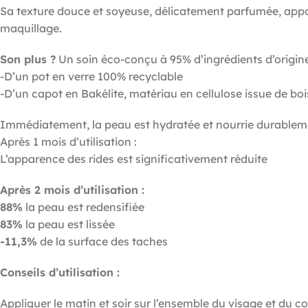
Sa texture douce et soyeuse, délicatement parfumée, apport
maquillage.
Son plus ?
Un soin éco-conçu à 95% d’ingrédients d’origin
-D’un pot en verre 100% recyclable
-D’un capot en Bakélite, matériau en cellulose issue de bo
Immédiatement, la peau est hydratée et nourrie durablem
Après 1 mois d’utilisation :
L’apparence des rides est significativement réduite
Après 2 mois d’utilisation :
88%
la peau est redensifiée
83%
la peau est lissée
-11,3%
de la surface des taches
Conseils d’utilisation :
Appliquer le matin et soir sur l’ensemble du visage et du co