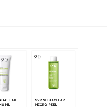
BIACLEAR
SVR SEBIACLEAR
SVR SENSIFI
40 ML
MICRO-PEEL
AQUA-GEL