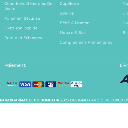
Conditions Générales De
Capillaire
No
Vente
Solaire
Un
Paiement Sécurisé
Bébé & Maman
Hy
Livraison Rapide
Nature & Bio
Bl
Retour et Échanges
Compléments Alimentaires
Paiement:
Liv
PARAPHARMACIE DU BONHEUR
2023 DESIGNED AND DEVELOPED B