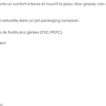
e un confort intense et nourrit la peau. Non grasse, non c
e naturelle dans un joli packaging composé :
is de forêts éco gérées (FSC/PEFC).
ent
u.