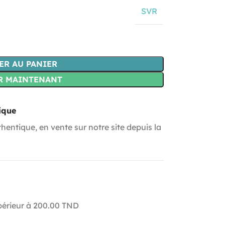
SVR
ER AU PANIER
R MAINTENANT
ique
hentique, en vente sur notre site depuis la
upérieur à 200.00 TND