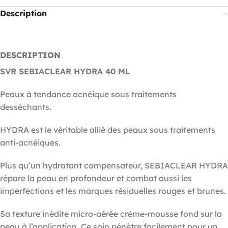
Description
DESCRIPTION
SVR SEBIACLEAR HYDRA 40 ML
Peaux à tendance acnéique sous traitements
desséchants.
HYDRA est le véritable allié des peaux sous traitements
anti-acnéiques.
Plus qu’un hydratant compensateur, SEBIACLEAR HYDRA
répare la peau en profondeur et combat aussi les
imperfections et les marques résiduelles rouges et brunes.
Sa texture inédite micro-aérée crème-mousse fond sur la
peau à l’application. Ce soin pénètre facilement pour un