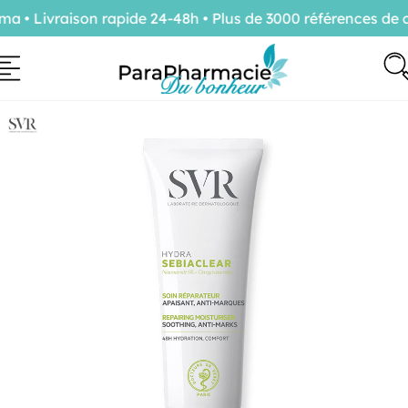
• Livraison rapide 24-48h • Plus de 3000 références de c