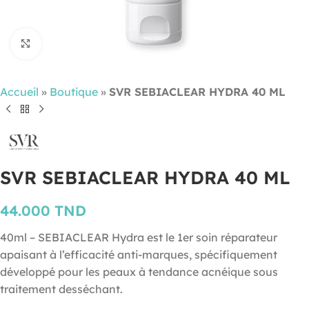
Cliquez pour agrandir
Accueil
»
Boutique
»
SVR SEBIACLEAR HYDRA 40 ML
SVR SEBIACLEAR HYDRA 40 ML
44.000
TND
40ml – SEBIACLEAR Hydra est le 1er soin réparateur
apaisant à l’efficacité anti-marques, spécifiquement
développé pour les peaux à tendance acnéique sous
traitement desséchant.