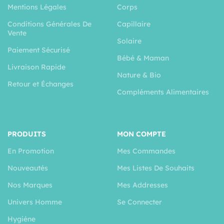
Mentions Légales
Corps
Conditions Générales De
Capillaire
Vente
Solaire
Paiement Sécurisé
Bébé & Maman
Livraison Rapide
Nature & Bio
Retour et Échanges
Compléments Alimentaires
PRODUITS
MON COMPTE
En Promotion
Mes Commandes
Nouveautés
Mes Listes De Souhaits
Nos Marques
Mes Addresses
Univers Homme
Se Connecter
Hygiéne