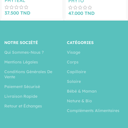
PHYTÉAL
PHYTO
37.500
TND
47.000
TND
NOTRE SOCIÉTÉ
CATÉGORIES
Qui Sommes-Nous ?
Visage
Mentions Légales
Corps
Conditions Générales De
Capillaire
Vente
Solaire
Paiement Sécurisé
Bébé & Maman
Livraison Rapide
Nature & Bio
Retour et Échanges
Compléments Alimentaires