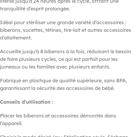
stérile jusqu’à 24 heures après le cycle, offrant une
tranquillité d’esprit prolongée.
Idéal pour stériliser une grande variété d’accessoires :
biberons, sucettes, tétines, tire-lait et autres accessoires
d’allaitement.
Accueille jusqu’à 8 biberons à la fois, réduisant le besoin
de faire plusieurs cycles, ce qui est parfait pour les
jumeaux ou les familles avec plusieurs enfants.
Fabriqué en plastique de qualité supérieure, sans BPA,
garantissant la sécurité des accessoires de bébé.
Conseils d’utilisation :
Placer les biberons et accessoires démontés dans
l’appareil.
Choisir le mode désiré (ex : Stérilisation seule, Séchage