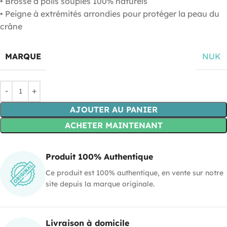
• Brosse à poils souples 100% naturels
• Peigne à extrémités arrondies pour protéger la peau du
crâne
MARQUE
NUK
AJOUTER AU PANIER
ACHETER MAINTENANT
Produit 100% Authentique
Ce produit est 100% authentique, en vente sur notre
site depuis la marque originale.
Livraison à domicile