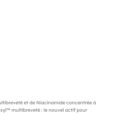
ultibreveté et de Niacinamide concentrée à
yl™ multibreveté : le nouvel actif pour