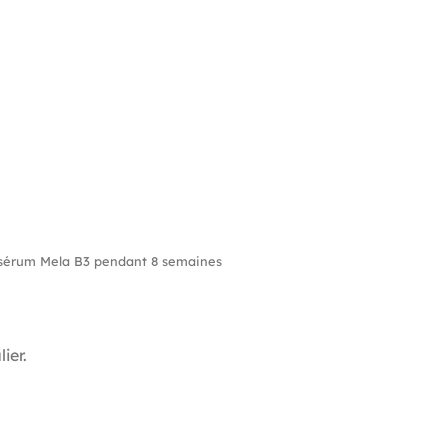
du sérum Mela B3 pendant 8 semaines
ier.