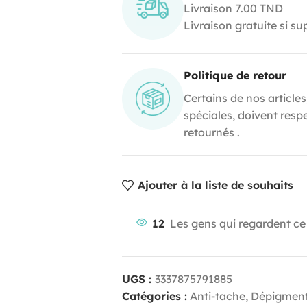
Livraison 7.00 TND
Livraison gratuite si s
Politique de retour
Certains de nos articles
spéciales, doivent resp
retournés .
Ajouter à la liste de souhaits
12
Les gens qui regardent ce
UGS :
3337875791885
Catégories :
Anti-tache, Dépigmen