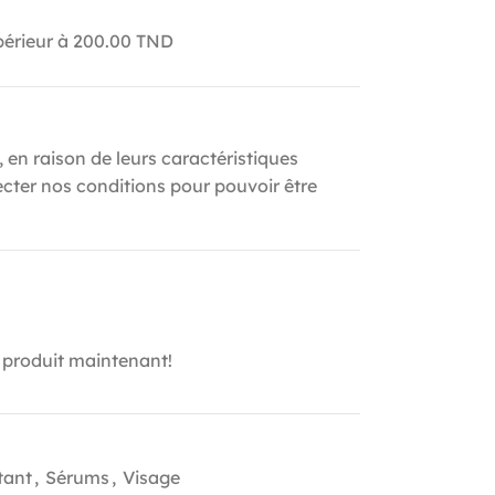
upérieur à 200.00 TND
, en raison de leurs caractéristiques
ecter nos conditions pour pouvoir être
 produit maintenant!
tant
,
Sérums
,
Visage