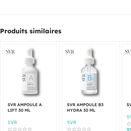
Produits similaires
SVR AMPOULE A
SVR AMPOULE B3
S
LIFT 30 ML
HYDRA 30 ML
S
SVR
SVR
9