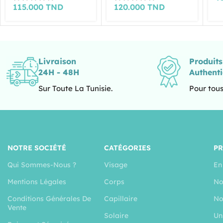
115.000
TND
120.000
TND
Livraison
Produit
24H - 48H
Authent
Sur Toute La Tunisie.
Pour tous
NOTRE SOCIÉTÉ
CATÉGORIES
P
Qui Sommes-Nous ?
Visage
En
Mentions Légales
Corps
No
Conditions Générales De
Capillaire
No
Vente
Solaire
Un