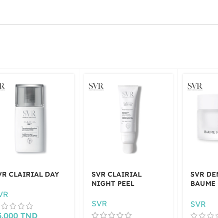
VR CLAIRIAL DAY
SVR CLAIRIAL
SVR DE
NIGHT PEEL
BAUME 
50ML
VR
SVR
SVR
5.000
TND