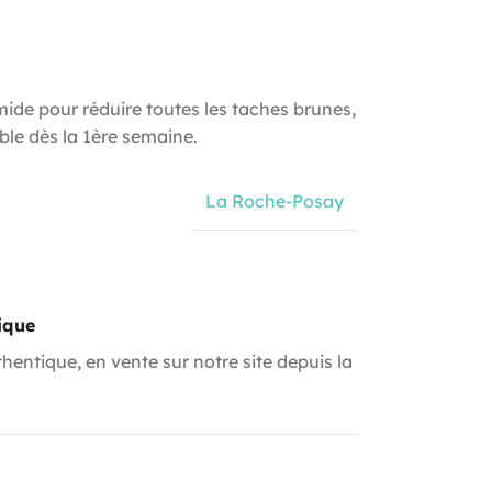
de pour réduire toutes les taches brunes,
sible dès la 1ère semaine.
La Roche-Posay
ique
hentique, en vente sur notre site depuis la