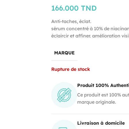
166.000
TND
Anti-taches, éclat.
sérum concentré à 10% de niacinami
éclaircir et affiner. amélioration vi
MARQUE
Rupture de stock
Produit 100% Authent
Ce produit est 100% aut
marque originale.
Livraison à domicile