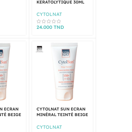
KERATOLYTIQUE 30ML
NTE 30ML
CYTOLNAT
24.000
TND
N ECRAN
CYTOLNAT SUN ECRAN
NTÉ BEIGE
MINÉRAL TEINTÉ BEIGE
 50ML
NATUREL SPF50+ 50ML
CYTOLNAT