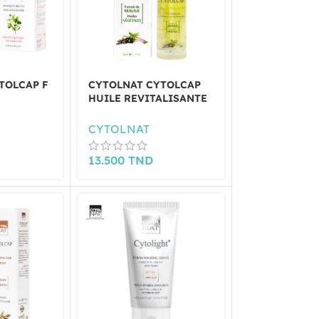
TOLCAP F
CYTOLNAT CYTOLCAP
HUILE REVITALISANTE
200 ML
50ML
CYTOLNAT
13.500
TND