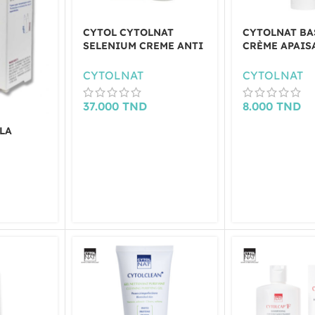
CYTOL CYTOLNAT
CYTOLNAT BA
SELENIUM CREME ANTI
CRÈME APAIS
AGE 50ML
ANTI-ROUGEU
CYTOLNAT
CYTOLNAT
37.000
TND
8.000
TND
LA