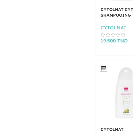
CYTOLNAT CYT
SHAMPOOING
REPARATEUR 2
CYTOLNAT
19.500
TND
CYTOLNAT