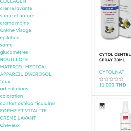
COLLAGEN
creme lavante
sante et nature
creme mains
Crème Visage
epilation
sante
glucomètres
CYTOL CENTEL
BOUILLOTE
SPRAY 30ML
MATERIEL MEDICAL
CYTOLNAT
APPAREIL D'AEROSOL
toux
11.000
TND
articulations
coloration
confort ostéoarticulaires
FORME ET VITALITE
CREME LAVANT
Cheveux