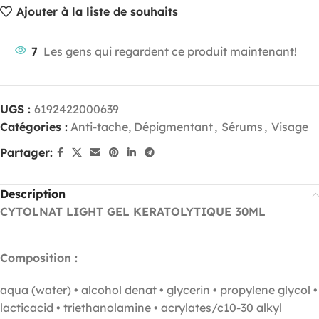
Ajouter à la liste de souhaits
7
Les gens qui regardent ce produit maintenant!
UGS :
6192422000639
Catégories :
Anti-tache, Dépigmentant
,
Sérums
,
Visage
Partager:
Description
CYTOLNAT LIGHT GEL KERATOLYTIQUE 30ML
Composition :
aqua (water) • alcohol denat • glycerin • propylene glycol •
lacticacid • triethanolamine • acrylates/c10-30 alkyl