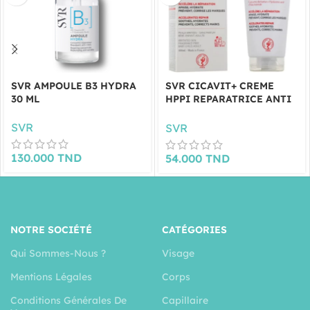
SVR AMPOULE B3 HYDRA
SVR CICAVIT+ CREME
30 ML
HPPI REPARATRICE ANTI
MARQUES 100ML
SVR
SVR
130.000
TND
54.000
TND
NOTRE SOCIÉTÉ
CATÉGORIES
Qui Sommes-Nous ?
Visage
Mentions Légales
Corps
Conditions Générales De
Capillaire