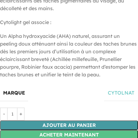
éclaircissants des tâches pigmentaires du visage, du
décolleté et des mains.
Cytolight gel associe :
Un Alpha hydroxyacide (AHA) naturel, assurant un
peeling doux atténuant ainsi la couleur des taches brunes
dès les premiers jours d’utilisation à un complexe
éclaircissant breveté (Achillée millefeuille, Prunellier
pourpre, Robinier faux acacia) permettant d’estomper les
taches brunes et unifier le teint de la peau.
MARQUE
CYTOLNAT
AJOUTER AU PANIER
ACHETER MAINTENANT