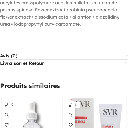
acrylates crosspolymer • achillea millefolium extract •
prunus spinosa flower extract • robinia pseudoacacia
flower extract • dissodium edta • allantion • diazolidinyl
urea • iodopropynyl butylcarbamate.
Avis (0)
Livraison et Retour
Produits similaires