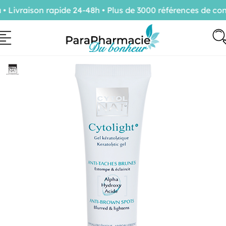
ivraison rapide 24-48h • Plus de 3000 références de conf