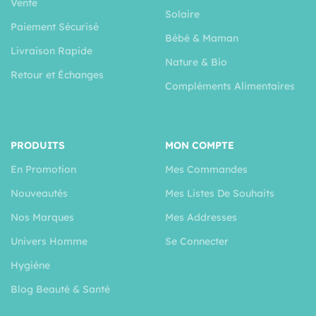
Vente
Solaire
Paiement Sécurisé
Bébé & Maman
Livraison Rapide
Nature & Bio
Retour et Échanges
Compléments Alimentaires
PRODUITS
MON COMPTE
En Promotion
Mes Commandes
Nouveautés
Mes Listes De Souhaits
Nos Marques
Mes Addresses
Univers Homme
Se Connecter
Hygiéne
Blog Beauté & Santé