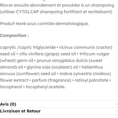
Rincer ensuite abondement et procéder à un shampoing
(utiliser CYTOLCAP shampoing fortifiant et revitalisant)
Produit testé sous contrôle dermatologique.
Composition :
caprylic /capric triglyceride • ricinus communis (castor)
seed oil • vitis vinifera (grape) seed oil • triticum vulgar
(wheat) germ oil • prunus amygdalus dulcis (sweet
almond) oil • glycine soja (soybean) oil • helianthus
annuus (sunflower) seed oil • malva sylvestris (mallow)
flower extract • parfum (fragrance) • ratinyl palmitate •
tocopherol • tocopheryl acetate.
Avis (0)
Livraison et Retour