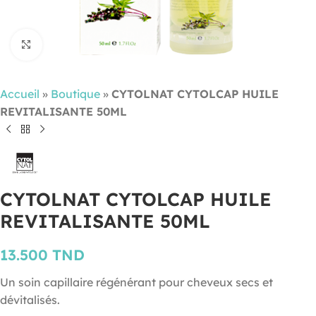
Cliquez pour agrandir
Accueil
»
Boutique
»
CYTOLNAT CYTOLCAP HUILE
REVITALISANTE 50ML
CYTOLNAT CYTOLCAP HUILE
REVITALISANTE 50ML
13.500
TND
Un soin capillaire régénérant pour cheveux secs et
dévitalisés.