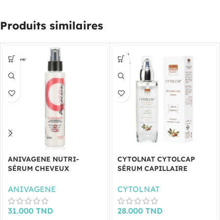
Produits similaires
ANIVAGENE NUTRI-
CYTOLNAT CYTOLCAP
SÉRUM CHEVEUX
SÉRUM CAPILLAIRE
NOURRISSANT 125ML
RÉPARATEUR 50 ML
ANIVAGENE
CYTOLNAT
31.000
TND
28.000
TND