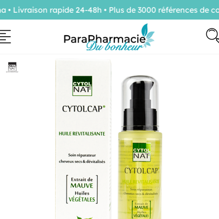
Livraison rapide 24-48h • Plus de 3000 références de con