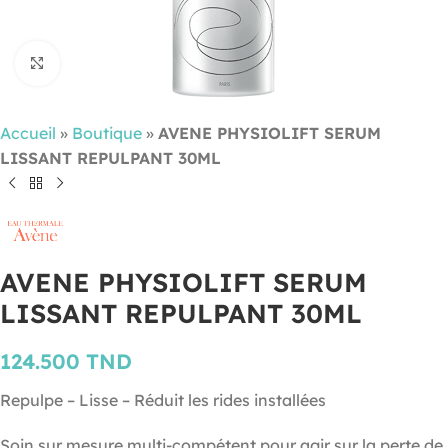
Cliquez pour agrandir
Accueil
»
Boutique
»
AVENE PHYSIOLIFT SERUM
LISSANT REPULPANT 30ML
AVENE PHYSIOLIFT SERUM
LISSANT REPULPANT 30ML
124.500
TND
Repulpe – Lisse – Réduit les rides installées
Soin sur mesure multi-compétent pour agir sur la perte de