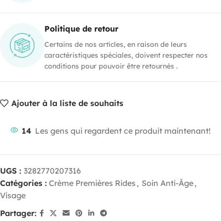
Politique de retour
Certains de nos articles, en raison de leurs
caractéristiques spéciales, doivent respecter nos
conditions pour pouvoir être retournés .
Ajouter à la liste de souhaits
14
Les gens qui regardent ce produit maintenant!
UGS :
3282770207316
Catégories :
Crème Premières Rides
,
Soin Anti-Âge
,
Visage
Partager: