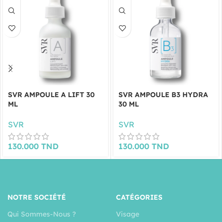
SVR AMPOULE A LIFT 30
SVR AMPOULE B3 HYDRA
ML
30 ML
SVR
SVR
130.000
TND
130.000
TND
NOTRE SOCIÉTÉ
CATÉGORIES
Qui Sommes-Nous ?
Visage