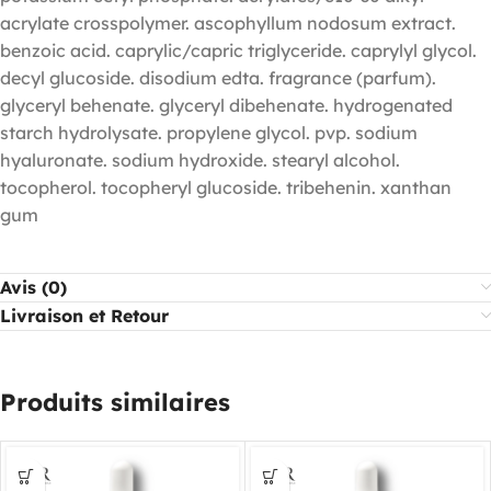
acrylate crosspolymer. ascophyllum nodosum extract.
benzoic acid. caprylic/capric triglyceride. caprylyl glycol.
decyl glucoside. disodium edta. fragrance (parfum).
glyceryl behenate. glyceryl dibehenate. hydrogenated
starch hydrolysate. propylene glycol. pvp. sodium
hyaluronate. sodium hydroxide. stearyl alcohol.
tocopherol. tocopheryl glucoside. tribehenin. xanthan
gum
Avis (0)
Livraison et Retour
Produits similaires