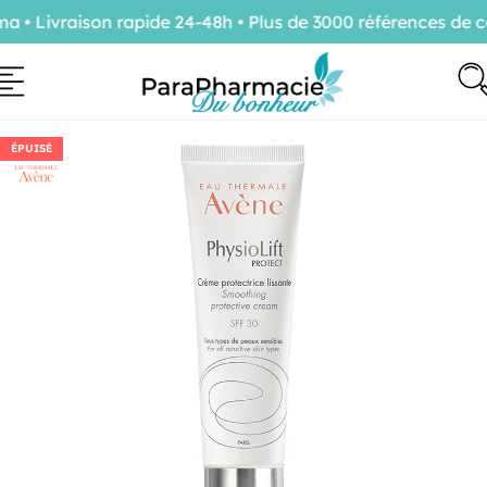
 Livraison rapide 24-48h • Plus de 3000 références de co
ÉPUISÉ