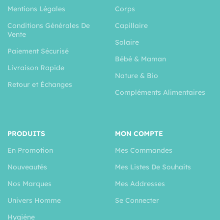
Mentions Légales
Corps
Conditions Générales De
Capillaire
Vente
Solaire
Paiement Sécurisé
Bébé & Maman
Livraison Rapide
Nature & Bio
Retour et Échanges
Compléments Alimentaires
PRODUITS
MON COMPTE
En Promotion
Mes Commandes
Nouveautés
Mes Listes De Souhaits
Nos Marques
Mes Addresses
Univers Homme
Se Connecter
Hygiéne