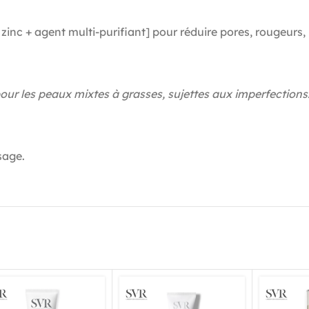
 + agent multi-purifiant] pour réduire pores, rougeurs, br
ur les peaux mixtes à grasses, sujettes aux imperfections
sage.