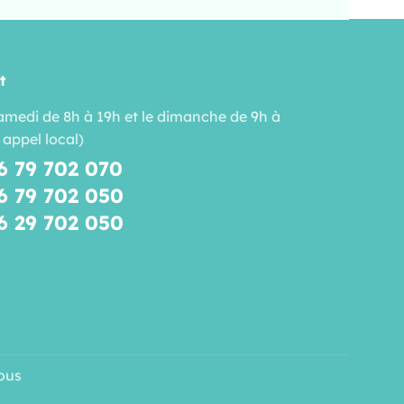
t
amedi de 8h à 19h et le dimanche de 9h à
 appel local)
6 79 702 070
6 79 702 050
6 29 702 050
ous