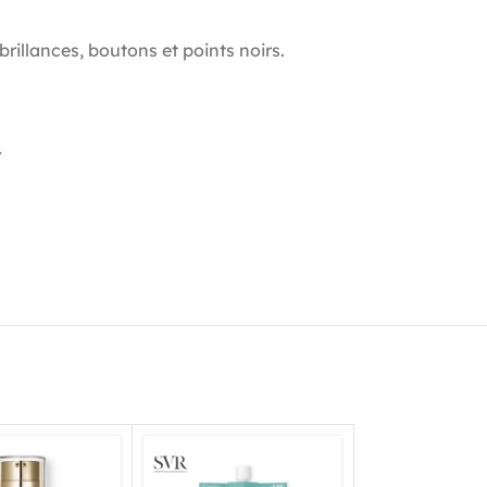
illances, boutons et points noirs.
.