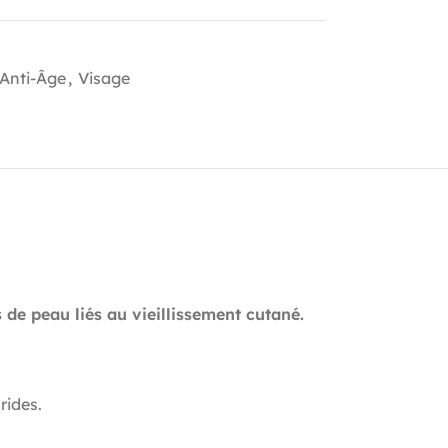
 Anti-Âge
,
Visage
de peau liés au vieillissement cutané.
rides.