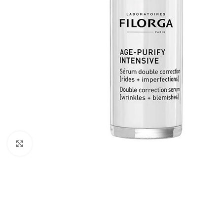
Cliquez pour agrandir