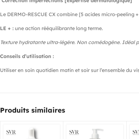
Correction imperfections [expertise dermatologique]
Le DERMO-RESCUE CX combine [5 acides micro-peeling + zinc
LE + :
une action rééquilibrante long terme.
Texture hydratante ultra-légère. Non comédogène. Idéal po
Conseils d’utilisation :
Utiliser en soin quotidien matin et soir sur l’ensemble du vi
Produits similaires