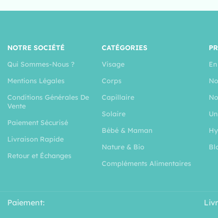
NOTRE SOCIÉTÉ
CATÉGORIES
P
Qui Sommes-Nous ?
Visage
En
Mentions Légales
Corps
No
Conditions Générales De
Capillaire
No
Vente
Solaire
Un
Paiement Sécurisé
Bébé & Maman
Hy
Livraison Rapide
Nature & Bio
Bl
Retour et Échanges
Compléments Alimentaires
Paiement:
Liv