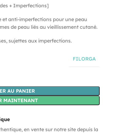
ides + Imperfections]
 et anti-imperfections pour une peau
èmes de peau liés au vieillissement cutané.
es, sujettes aux imperfections.
FILORGA
ER AU PANIER
R MAINTENANT
ique
hentique, en vente sur notre site depuis la