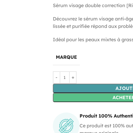
Sérum visage double correction [R
Découvrez le sérum visage anti-âge
lissée et purifiée répond aux probl
Idéal pour les peaux mixtes à grass
MARQUE
AJOUT
ACHETE
Produit 100% Authent
Ce produit est 100% aut
marque originale.