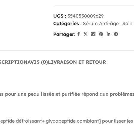
UGS :
3540550009629
Catégories :
Sérum Anti-âge
,
Soin
Partager:
SCRIPTION
AVIS (0)
LIVRAISON ET RETOUR
s pour une peau lissée et purifiée répond aux problèmes 
ide défroissant+ glycopeptide comblant] pour lisser les 