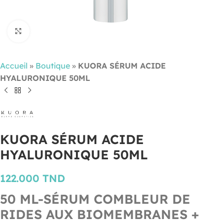
Cliquez pour agrandir
Accueil
»
Boutique
»
KUORA SÉRUM ACIDE
HYALURONIQUE 50ML
KUORA SÉRUM ACIDE
HYALURONIQUE 50ML
122.000
TND
50 ML-SÉRUM COMBLEUR DE
RIDES AUX BIOMEMBRANES +