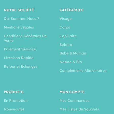
NOTRE SOCIÉTÉ
CATÉGORIES
Qui Sommes-Nous ?
Visage
Mentions Légales
Corps
Conditions Générales De
Capillaire
Vente
Solaire
Paiement Sécurisé
Bébé & Maman
Livraison Rapide
Nature & Bio
Retour et Échanges
Compléments Alimentaires
PRODUITS
MON COMPTE
En Promotion
Mes Commandes
Nouveautés
Mes Listes De Souhaits