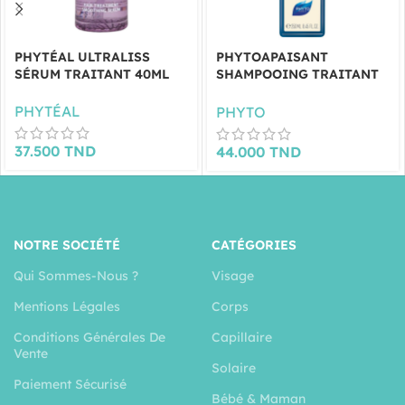
PHYTÉAL ULTRALISS
PHYTOAPAISANT
SÉRUM TRAITANT 40ML
SHAMPOOING TRAITANT
APAISANT 250ML
PHYTÉAL
PHYTO
37.500
TND
44.000
TND
NOTRE SOCIÉTÉ
CATÉGORIES
Qui Sommes-Nous ?
Visage
Mentions Légales
Corps
Conditions Générales De
Capillaire
Vente
Solaire
Paiement Sécurisé
Bébé & Maman