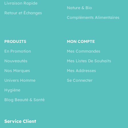
Livraison Rapide
Nature & Bio
Retour et Échanges
Compléments Alimentaires
PRODUITS
MON COMPTE
En Promotion
Mes Commandes
Nouveautés
Mes Listes De Souhaits
Nos Marques
Mes Addresses
Univers Homme
Se Connecter
Hygiéne
Blog Beauté & Santé
Service Client