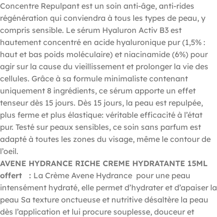
Concentre Repulpant est un soin anti-âge, anti-rides
régénération qui conviendra à tous les types de peau, y
compris sensible. Le sérum Hyaluron Activ B3 est
hautement concentré en acide hyaluronique pur (1,5% :
haut et bas poids moléculaire) et niacinamide (6%) pour
agir sur la cause du vieillissement et prolonger la vie des
cellules. Grâce à sa formule minimaliste contenant
uniquement 8 ingrédients, ce sérum apporte un effet
tenseur dès 15 jours. Dès 15 jours, la peau est repulpée,
plus ferme et plus élastique: véritable efficacité à l’état
pur. Testé sur peaux sensibles, ce soin sans parfum est
adapté à toutes les zones du visage, même le contour de
l’oeil.
AVENE HYDRANCE RICHE CREME HYDRATANTE 15ML
offert
:
La Crème Avene Hydrance pour une peau
intensément hydraté, elle permet d’hydrater et d’apaiser la
peau Sa texture onctueuse et nutritive désaltère la peau
dès l’application et lui procure souplesse, douceur et