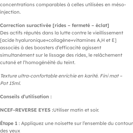
concentrations comparables à celles utilisées en méso-
injection.
Correction suractivée [rides – fermeté – éclat]
Des actifs réputés dans la lutte contre le vieillissement
[acide hyaluronique+collagène+vitamines A,H et E]
associés à des boosters d’efficacité agissent
simultanément sur le lissage des rides, le relâchement
cutané et l’homogénéité du teint.
Texture ultra-confortable enrichie en karité.
Fini mat –
Pot
15ml.
Conseils d’utilisation :
NCEF-REVERSE EYES :
Utiliser matin et soir.
Étape 1
: Appliquez une noisette sur l’ensemble du contour
des yeux