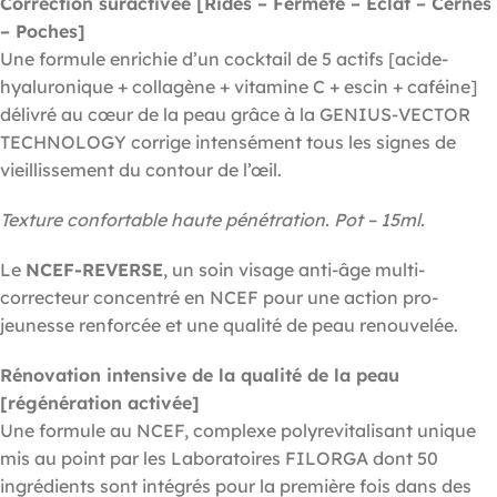
Correction suractivée [Rides – Fermeté – Éclat – Cernes
– Poches]
Une formule enrichie d’un cocktail de 5 actifs [acide-
hyaluronique + collagène + vitamine C + escin + caféine]
délivré au cœur de la peau grâce à la GENIUS-VECTOR
TECHNOLOGY corrige intensément tous les signes de
vieillissement du contour de l’œil.
Texture confortable haute pénétration. Pot –
15ml.
Le
NCEF-REVERSE
, un soin visage anti-âge multi-
correcteur concentré en NCEF pour une action pro-
jeunesse renforcée et une qualité de peau renouvelée.
Rénovation intensive de la qualité de la peau
[régénération activée]
Une formule au NCEF, complexe polyrevitalisant unique
mis au point par les Laboratoires FILORGA dont 50
ingrédients sont intégrés pour la première fois dans des