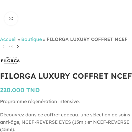
Cliquez pour agrandir
Accueil
»
Boutique
»
FILORGA LUXURY COFFRET NCEF
FILORGA LUXURY COFFRET NCEF
220.000
TND
Programme régénération intensive.
Découvrez dans ce coffret cadeau, une sélection de soins
anti-âge, NCEF-REVERSE EYES (15ml) et NCEF-REVERSE
(15ml).