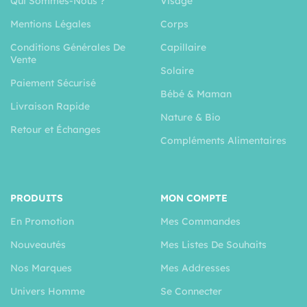
Qui Sommes-Nous ?
Visage
Mentions Légales
Corps
Conditions Générales De
Capillaire
Vente
Solaire
Paiement Sécurisé
Bébé & Maman
Livraison Rapide
Nature & Bio
Retour et Échanges
Compléments Alimentaires
PRODUITS
MON COMPTE
En Promotion
Mes Commandes
Nouveautés
Mes Listes De Souhaits
Nos Marques
Mes Addresses
Univers Homme
Se Connecter