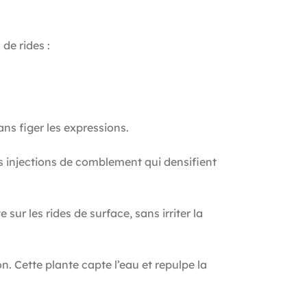
de rides :
ns figer les expressions.
 injections de comblement qui densifient
ur les rides de surface, sans irriter la
n. Cette plante capte l’eau et repulpe la