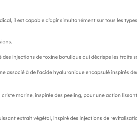
cal, il est capable d’agir simultanément sur tous les types 
sions.
es injections de toxine botulique qui décrispe les traits sa
 associé à de l’acide hyaluronique encapsulé inspirés des
ste marine, inspirée des peeling, pour une action lissante s
nt extrait végétal, inspiré des injections de revitalisatio