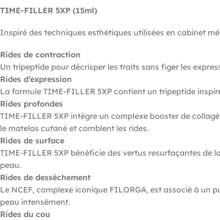
TIME-FILLER 5XP (15ml)
Inspiré des techniques esthétiques utilisées en cabinet médi
Rides de contraction
Un tripeptide pour décrisper les traits sans figer les expres
Rides d’expression
La formule TIME-FILLER 5XP contient un tripeptide inspiré d
Rides profondes
TIME-FILLER 5XP intègre un complexe booster de collagène
le matelas cutané et comblent les rides.
Rides de surface
TIME-FILLER 5XP bénéficie des vertus resurfaçantes de la cri
peau.
Rides de dessèchement
Le NCEF, complexe iconique FILORGA, est associé à un puissa
peau intensément.
Rides du cou