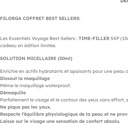
DE
FILORGA COFFRET BEST SELLERS:
Les Essentiels Voyage Best-Sellers :
TIME-FILLER
5XP (15
cadeau en édition limitée.
SOLUTION MICELLAIRE (50ml)
Enrichie en actifs hydratants et apaisants pour une peau 
Dissout la maquillage
Même le maquillage waterproof.
Démaquille
Parfaitement le visage et le contour des yeux sans effort, 
Ne pique pas les yeux.
Respecte l’équilibre physiologique de la peau et ne pro
Laisse sur le visage une sensation de confort absolu.