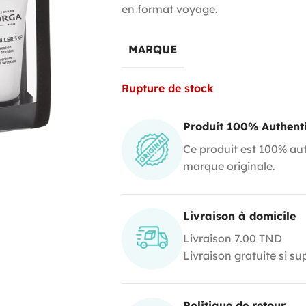
en format voyage.
MARQUE
Rupture de stock
Produit 100% Authent
Ce produit est 100% aut
marque originale.
Livraison à domicile
Livraison 7.00 TND
Livraison gratuite si s
Politique de retour