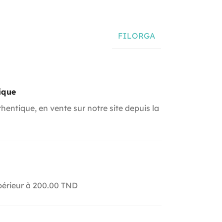
FILORGA
ique
hentique, en vente sur notre site depuis la
upérieur à 200.00 TND