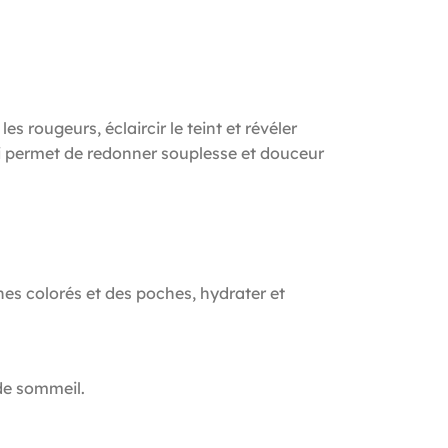
s rougeurs, éclaircir le teint et révéler
ui permet de redonner souplesse et douceur
s colorés et des poches, hydrater et
de sommeil.