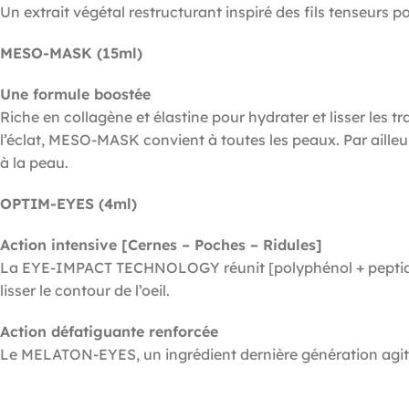
Un extrait végétal restructurant inspiré des fils tenseurs p
MESO-MASK (15ml)
Une formule boostée
Riche en collagène et élastine pour hydrater et lisser les tr
l’éclat, MESO-MASK convient à toutes les peaux. Par aille
à la peau.
OPTIM-EYES (4ml)
Action intensive [Cernes – Poches – Ridules]
La EYE-IMPACT TECHNOLOGY réunit [polyphénol + peptides 
lisser le contour de l’oeil.
Action défatiguante renforcée
Le MELATON-EYES, un ingrédient dernière génération agit