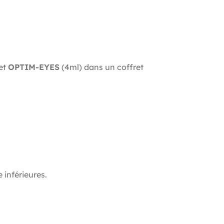
et
OPTIM-EYES
(4ml) dans un coffret
 inférieures.