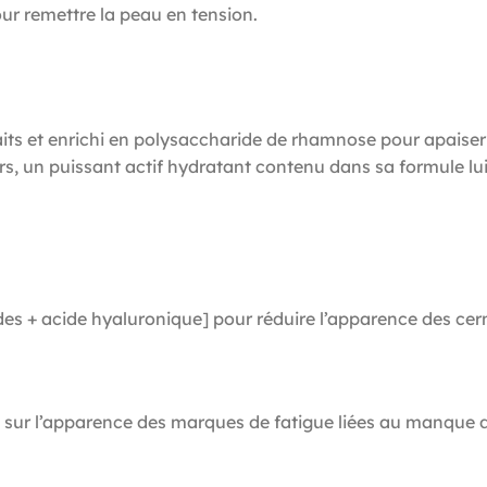
our remettre la peau en tension.
aits et enrichi en polysaccharide de rhamnose pour apaiser le
urs, un puissant actif hydratant contenu dans sa formule l
+ acide hyaluronique] pour réduire l’apparence des cerne
 sur l’apparence des marques de fatigue liées au manque 