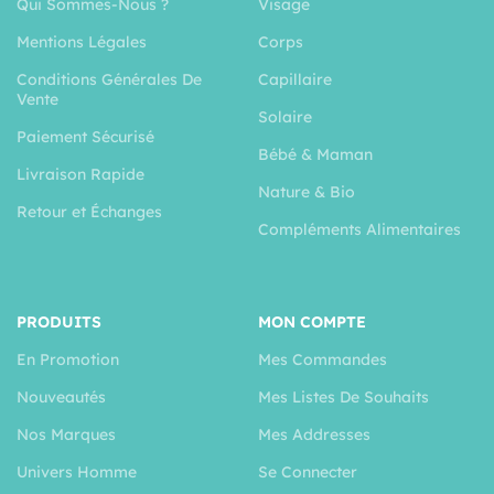
Qui Sommes-Nous ?
Visage
Mentions Légales
Corps
Conditions Générales De
Capillaire
Vente
Solaire
Paiement Sécurisé
Bébé & Maman
Livraison Rapide
Nature & Bio
Retour et Échanges
Compléments Alimentaires
PRODUITS
MON COMPTE
En Promotion
Mes Commandes
Nouveautés
Mes Listes De Souhaits
Nos Marques
Mes Addresses
Univers Homme
Se Connecter