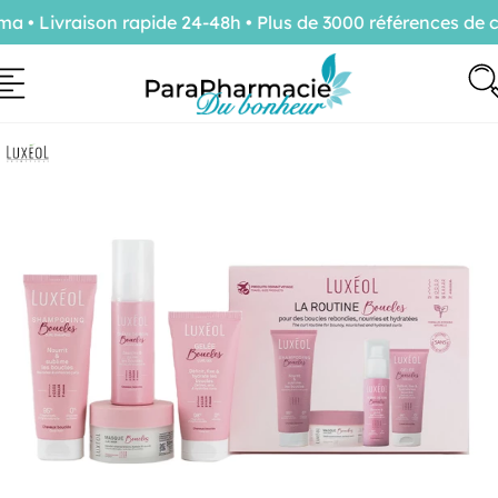
• Livraison rapide 24-48h • Plus de 3000 références de co