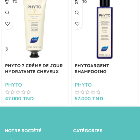
PHYTO 7 CRÈME DE JOUR
PHYTOARGENT
HYDRATANTE CHEVEUX
SHAMPOOING
SECS 50ML
DÉJAUNISSANT 250ML
PHYTO
PHYTO
47.000
TND
57.000
TND
NOTRE SOCIÉTÉ
CATÉGORIES