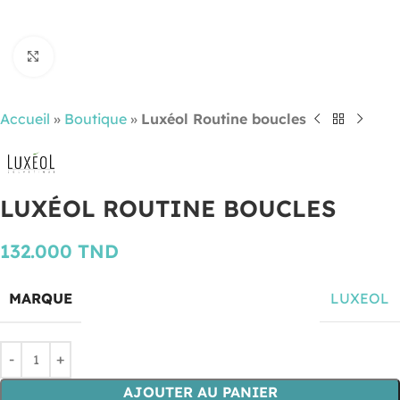
Cliquez pour agrandir
Accueil
»
Boutique
»
Luxéol Routine boucles
LUXÉOL ROUTINE BOUCLES
132.000
TND
MARQUE
LUXEOL
AJOUTER AU PANIER