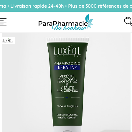
• Livraison rapide 24-48h • Plus de 3000 références de co