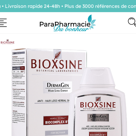
ivraison rapide 24-48h • Plus de 3000 références de confi