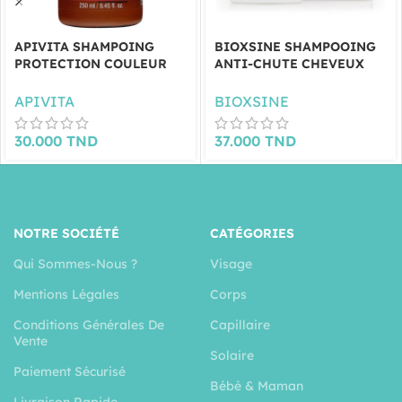
APIVITA SHAMPOING
BIOXSINE SHAMPOOING
PROTECTION COULEUR
ANTI-CHUTE CHEVEUX
250ML
NORMAUX ET SECS 300 ML
APIVITA
BIOXSINE
30.000
TND
37.000
TND
NOTRE SOCIÉTÉ
CATÉGORIES
Qui Sommes-Nous ?
Visage
Mentions Légales
Corps
Conditions Générales De
Capillaire
Vente
Solaire
Paiement Sécurisé
Bébé & Maman
Livraison Rapide