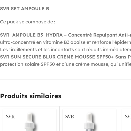
SVR SET AMPOULE B
Ce pack se compose de :
SVR AMPOULE B3
HYDRA – Concentré Repulpant Anti-r
ultra-concentré en vitamine B3 apaise et renforce l’épide
Les tiraillements et les inconforts sont réduits immédiatem
SVR SUN SECURE BLUR CREME MOUSSE
SPF50+
Sans 
protection solaire SPF50 et d’une crème mousse, qui unifie 
Produits similaires