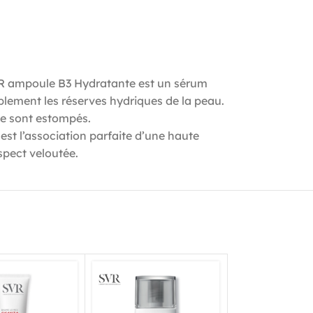
SVR ampoule B3 Hydratante est un sérum
blement les réserves hydriques de la peau.
âge sont estompés.
st l’association parfaite d’une haute
spect veloutée.