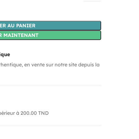
ER AU PANIER
R MAINTENANT
ique
hentique, en vente sur notre site depuis la
upérieur à 200.00 TND