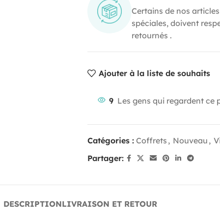
Certains de nos articles
spéciales, doivent resp
retournés .
Ajouter à la liste de souhaits
9
Les gens qui regardent ce 
Catégories :
Coffrets
,
Nouveau
,
V
Partager:
DESCRIPTION
LIVRAISON ET RETOUR