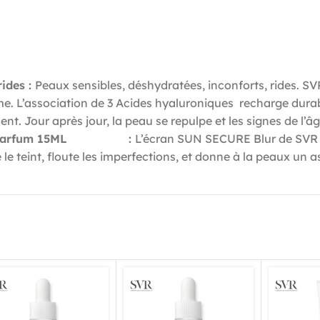
ides :
Peaux sensibles, déshydratées, inconforts, rides. 
rme. L’association de 3 Acides hyaluroniques recharge dura
ent. Jour après jour, la peau se repulpe et les signes de l’
Parfum 15ML
0FFEo RT
:
L’écran SUN SECURE Blur de SVR e
le teint, floute les imperfections, et donne à la peaux un a