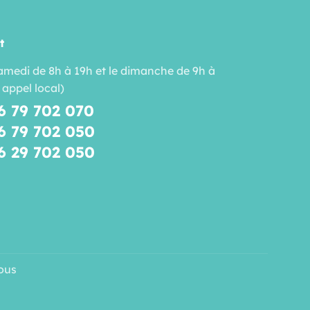
t
amedi de 8h à 19h et le dimanche de 9h à
 appel local)
6 79 702 070
6 79 702 050
6 29 702 050
ous