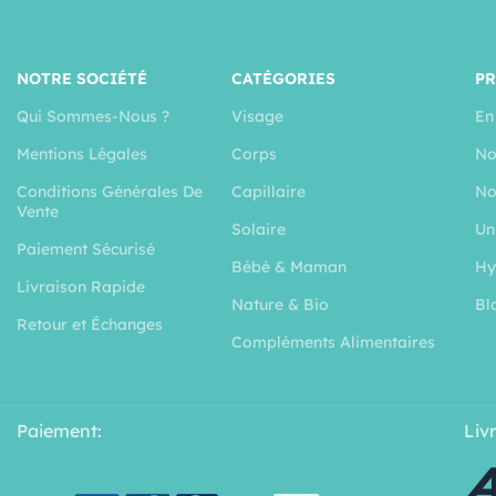
NOTRE SOCIÉTÉ
CATÉGORIES
P
Qui Sommes-Nous ?
Visage
En
Mentions Légales
Corps
No
Conditions Générales De
Capillaire
No
Vente
Solaire
Un
Paiement Sécurisé
Bébé & Maman
Hy
Livraison Rapide
Nature & Bio
Bl
Retour et Échanges
Compléments Alimentaires
Paiement:
Liv