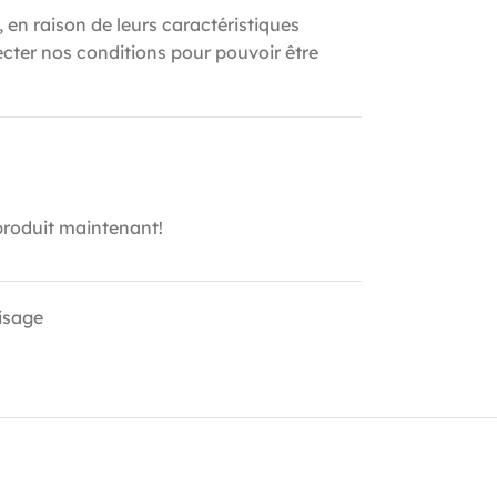
, en raison de leurs caractéristiques
ecter nos conditions pour pouvoir être
produit maintenant!
isage