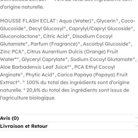
d’origine naturelle.
MOUSSE FLASH ECLAT : Aqua (Water)°, Glycerin°, Coco-
Glucoside°, Decyl Glucosyl°, Caprylyl/Capryl Glucoside°,
Gluconolactone°, Citric Acid°, Disodium Cocoyl
Glutamate°, Parfum (Fragrance)°, Ascorbyl Glucoside°,
Zinc PCA°, Citrus Aurantium Dulcis (Orange) Fruit
Water*°, Glyceryl Caprylate°, Sodium Cocoyl Glutamate°,
Aloe Barbadensis Leaf Juice*°, PCA Ethyl Cocoyl
Arginate°, Phytic Acid°, Carica Papaya (Papaya) Fruit
Extract°. ° 100% du total des ingrédients sont d’origine
naturelle. * 20,6% du total des ingrédients sont issus de
l’agriculture biologique.
Avis (0)
Livraison et Retour