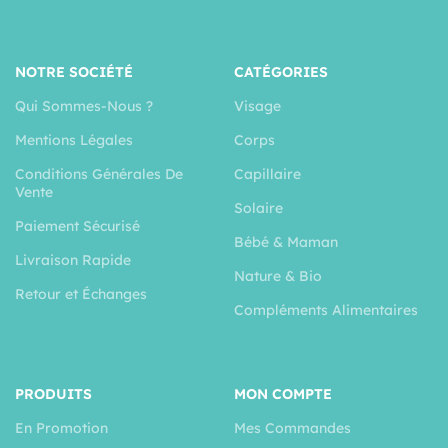
NOTRE SOCIÉTÉ
CATÉGORIES
Qui Sommes-Nous ?
Visage
Mentions Légales
Corps
Conditions Générales De
Capillaire
Vente
Solaire
Paiement Sécurisé
Bébé & Maman
Livraison Rapide
Nature & Bio
Retour et Échanges
Compléments Alimentaires
PRODUITS
MON COMPTE
En Promotion
Mes Commandes