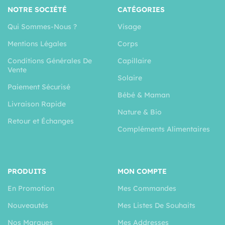
NOTRE SOCIÉTÉ
CATÉGORIES
Qui Sommes-Nous ?
Visage
Mentions Légales
Corps
Conditions Générales De
Capillaire
Vente
Solaire
Paiement Sécurisé
Bébé & Maman
Livraison Rapide
Nature & Bio
Retour et Échanges
Compléments Alimentaires
PRODUITS
MON COMPTE
En Promotion
Mes Commandes
Nouveautés
Mes Listes De Souhaits
Nos Marques
Mes Addresses