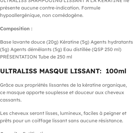
ULTRALISS SHAMPOOING LISSANT A LA KÉRATINE ne
présente aucune contre-indication. Formule
hypoallergénique, non comédogène.
Composition :
Base lavante douce (20g) Kératine (5g) Agents hydratants
(5g) Agents démêlants (5g) Eau distillée (QSP 250 ml)
PRÉSENTATION Tube de 250 ml
ULTRALISS MASQUE LISSANT: 100ml
Grâce aux propriétés lissantes de la kératine organique,
ce masque apporte souplesse et douceur aux cheveux
cassants.
Les cheveux seront lisses, lumineux, faciles à peigner et
prêts pour un coiffage lissant sans aucune résistance.