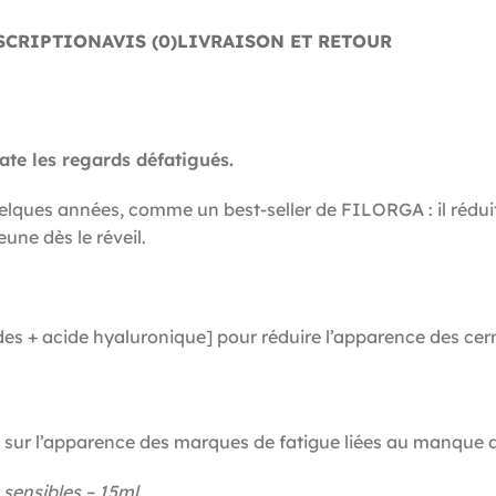
SCRIPTION
AVIS (0)
LIVRAISON ET RETOUR
ate les regards défatigués.
lques années, comme un best-seller de FILORGA : il réduit
eune dès le réveil.
+ acide hyaluronique] pour réduire l’apparence des cerne
 sur l’apparence des marques de fatigue liées au manque 
 sensibles – 15ml