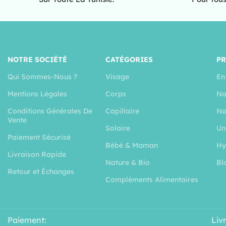
NOTRE SOCIÉTÉ
CATÉGORIES
P
Qui Sommes-Nous ?
Visage
En
Mentions Légales
Corps
No
Conditions Générales De
Capillaire
No
Vente
Solaire
Un
Paiement Sécurisé
Bébé & Maman
Hy
Livraison Rapide
Nature & Bio
Bl
Retour et Échanges
Compléments Alimentaires
Paiement:
Liv