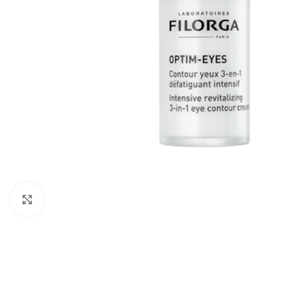
Cliquez pour agrandir