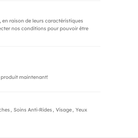
, en raison de leurs caractéristiques
ecter nos conditions pour pouvoir être
 produit maintenant!
ches
,
Soins Anti-Rides
,
Visage
,
Yeux