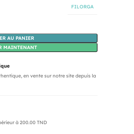
FILORGA
ER AU PANIER
R MAINTENANT
ique
hentique, en vente sur notre site depuis la
upérieur à 200.00 TND