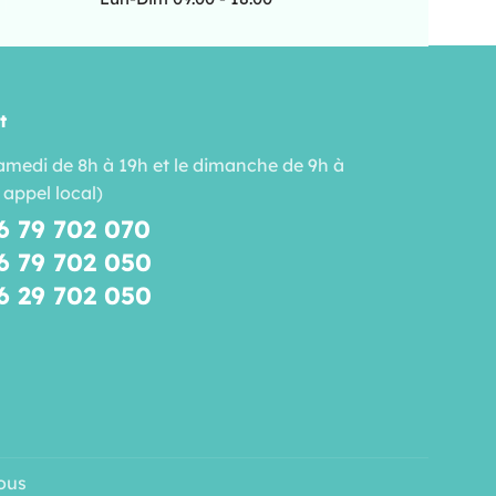
t
amedi de 8h à 19h et le dimanche de 9h à
 appel local)
6 79 702 070
6 79 702 050
6 29 702 050
ous