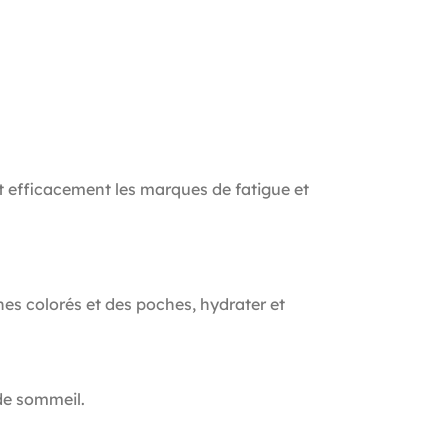
 efficacement les marques de fatigue et
s colorés et des poches, hydrater et
de sommeil.