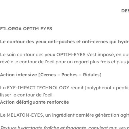
DE
FILORGA OPTIM EYES
Le contour des yeux anti-poches et anti-cernes qui hydr
Le soin contour des yeux OPTIM-EYES s’est imposé, en que
révèle le contour de l’oeil pour un regard plus frais et plus j
Action intensive [Cernes – Poches – Ridules]
La EYE-IMPACT TECHNOLOGY réunit [polyphénol + peptides 
lisser le contour de l’oeil.
Action défatiguante renforcée
Le MELATON-EYES, un ingrédient dernière génération agit
Texture hydratante fraîche et fondante, convient aux yeux