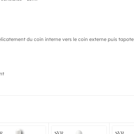
délicatement du coin interne vers le coin externe puis tapot
nt