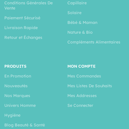
Conditions Générales De
Capillaire
Vente
Solaire
Paiement Sécurisé
Bébé & Maman
Livraison Rapide
Nature & Bio
Retour et Échanges
Compléments Alimentaires
PRODUITS
MON COMPTE
En Promotion
Mes Commandes
Nouveautés
Mes Listes De Souhaits
Nos Marques
Mes Addresses
Univers Homme
Se Connecter
Hygiéne
Blog Beauté & Santé