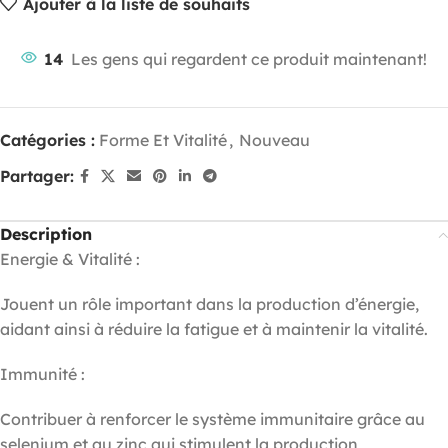
Ajouter à la liste de souhaits
14
Les gens qui regardent ce produit maintenant!
Catégories :
Forme Et Vitalité
,
Nouveau
Partager:
Description
Energie & Vitalité :
Jouent un rôle important dans la production d’énergie,
aidant ainsi à réduire la fatigue et à maintenir la vitalité.
Immunité :
Contribuer à renforcer le système immunitaire grâce au
selenium et au zinc qui stimulent la production