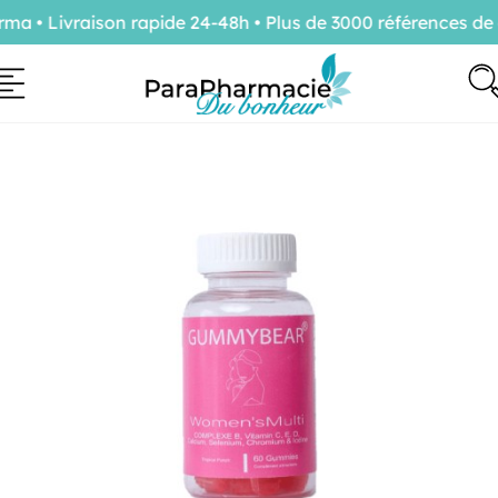
 • Livraison rapide 24-48h • Plus de 3000 références de c