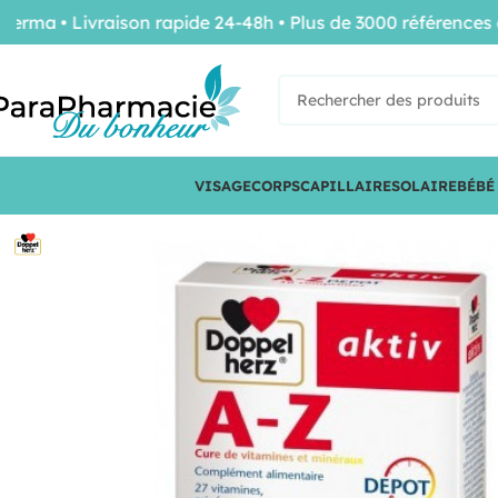
 • Livraison rapide 24-48h • Plus de 3000 références de c
VISAGE
CORPS
CAPILLAIRE
SOLAIRE
BÉBÉ