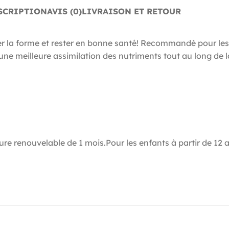
SCRIPTION
AVIS (0)
LIVRAISON ET RETOUR
er la forme et rester en bonne santé! Recommandé pour les
ne meilleure assimilation des nutriments tout au long de l
cure renouvelable de 1 mois.Pour les enfants à partir de 12