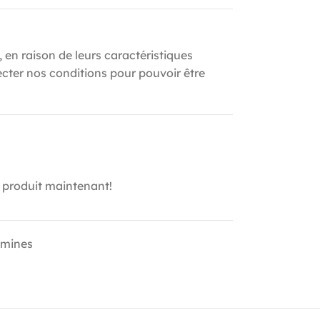
, en raison de leurs caractéristiques
ecter nos conditions pour pouvoir être
 produit maintenant!
amines