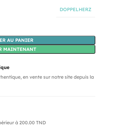
DOPPELHERZ
ER AU PANIER
R MAINTENANT
ique
hentique, en vente sur notre site depuis la
upérieur à 200.00 TND