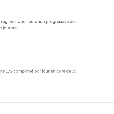
 régimes Une libération progressive des
a journée.
 ans 1/2 comprimé par jour en cure de 15