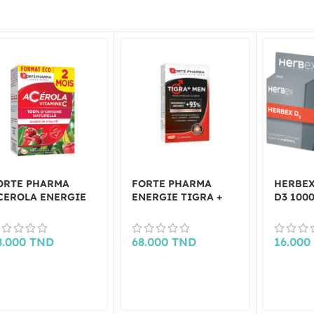
ORTE PHARMA
FORTE PHARMA
HERBEX
CEROLA ENERGIE
ENERGIE TIGRA +
D3 1000
0 COMPRIMES
MEN 28 COMPRIMES
COMPR
32G
8.000
TND
68.000
TND
16.00