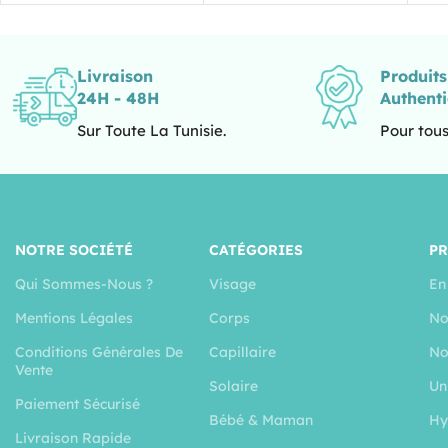
Livraison
Produit
24H - 48H
Authent
Sur Toute La Tunisie.
Pour tous
NOTRE SOCIÉTÉ
CATÉGORIES
P
Qui Sommes-Nous ?
Visage
En
Mentions Légales
Corps
No
Conditions Générales De
Capillaire
No
Vente
Solaire
Un
Paiement Sécurisé
Bébé & Maman
Hy
Livraison Rapide