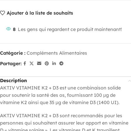
Ajouter à la liste de souhaits
8
Les gens qui regardent ce produit maintenant!
Catégorie :
Compléments Alimentaires
Partager:
Description
AKTIV VITAMINE K2 + D3 est une combinaison solide
pour soutenir la santé des os, fournissant 100 μg de
vitamine K2 ainsi que 35 μg de vitamine D3 (1400 UI).
AKTIV VITAMINE K2 + D3 sont recommandés pour les
personnes qui souhaitent assurer leur apport en vitamine
D « vitamine solaire ». Les vitamines D et K travaillent