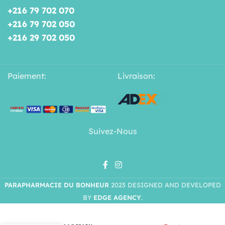
+216 79 702 070
+216 79 702 050
+216 29 702 050
Paiement:
Livraison:
Suivez-Nous
PARAPHARMACIE DU BONHEUR
2023 DESIGNED AND DEVELOPED
BY
EDGE AGENCY
.