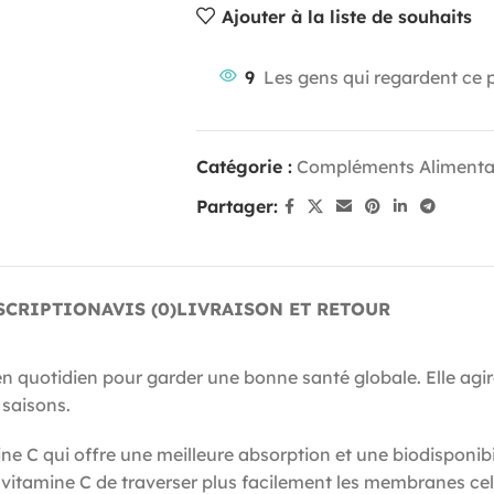
Ajouter à la liste de souhaits
9
Les gens qui regardent ce 
Catégorie :
Compléments Alimenta
Partager:
SCRIPTION
AVIS (0)
LIVRAISON ET RETOUR
 quotidien pour garder une bonne santé globale. Elle agira
 saisons.
e C qui offre une meilleure absorption et une biodisponibi
a vitamine C de traverser plus facilement les membranes cell