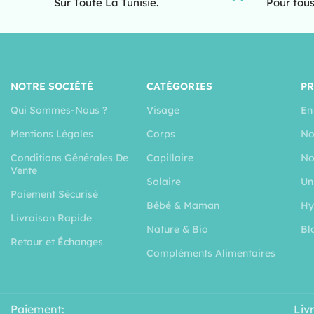
Sur Toute La Tunisie.
Pour tous
NOTRE SOCIÉTÉ
CATÉGORIES
P
Qui Sommes-Nous ?
Visage
En
Mentions Légales
Corps
No
Conditions Générales De
Capillaire
No
Vente
Solaire
Un
Paiement Sécurisé
Bébé & Maman
Hy
Livraison Rapide
Nature & Bio
Bl
Retour et Échanges
Compléments Alimentaires
Paiement:
Liv