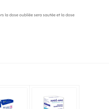
ors la dose oubliée sera sautée et la dose