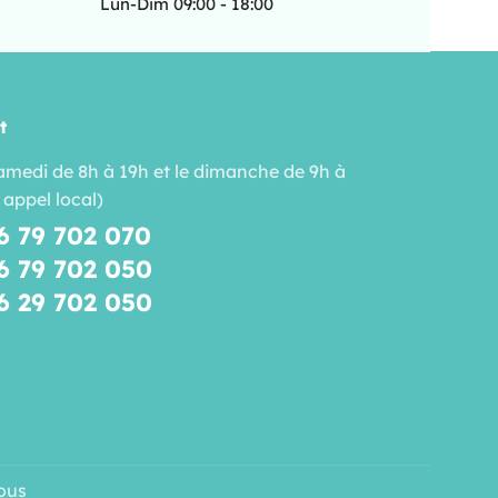
Lun-Dim 09:00 - 18:00
t
amedi de 8h à 19h et le dimanche de 9h à
 appel local)
6 79 702 070
6 79 702 050
6 29 702 050
ous