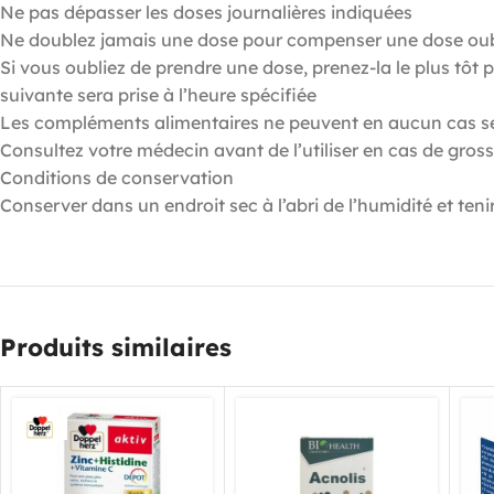
Ne pas dépasser les doses journalières indiquées
Ne doublez jamais une dose pour compenser une dose oub
Si vous oubliez de prendre une dose, prenez-la le plus tôt po
suivante sera prise à l’heure spécifiée
Les compléments alimentaires ne peuvent en aucun cas se s
Consultez votre médecin avant de l’utiliser en cas de gro
Conditions de conservation
Conserver dans un endroit sec à l’abri de l’humidité et teni
Produits similaires