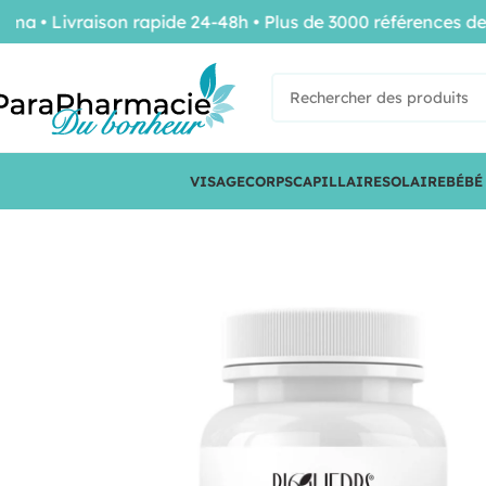
 Livraison rapide 24-48h • Plus de 3000 références de con
VISAGE
CORPS
CAPILLAIRE
SOLAIRE
BÉBÉ