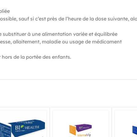
liée
ssible, sauf si c’est près de l’heure de la dose suivante, al
ubstituer à une alimentation variée et équilibrée
ssesse, allaitement, maladie ou usage de médicament
r hors de la portée des enfants.