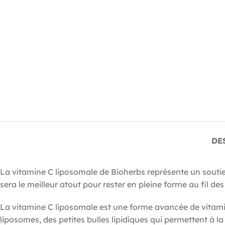
DE
La vitamine C liposomale de Bioherbs représente un soutien
sera le meilleur atout pour rester en pleine forme au fil des
La vitamine C liposomale est une forme avancée de vitamin
liposomes, des petites bulles lipidiques qui permettent à l