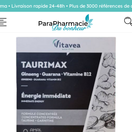
• Livraison rapide 24-48h • Plus de 3000 références de co