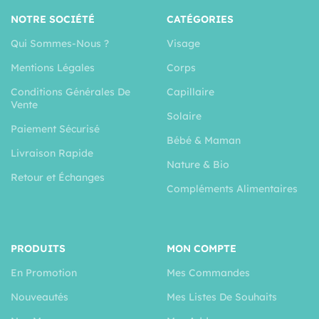
NOTRE SOCIÉTÉ
CATÉGORIES
Qui Sommes-Nous ?
Visage
Mentions Légales
Corps
Conditions Générales De
Capillaire
Vente
Solaire
Paiement Sécurisé
Bébé & Maman
Livraison Rapide
Nature & Bio
Retour et Échanges
Compléments Alimentaires
PRODUITS
MON COMPTE
En Promotion
Mes Commandes
Nouveautés
Mes Listes De Souhaits