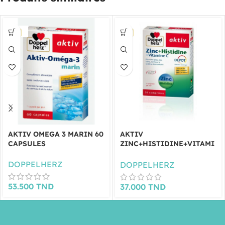
AKTIV OMEGA 3 MARIN 60
AKTIV
CAPSULES
ZINC+HISTIDINE+VITAMI
NE C 30 COMPRIMES
DOPPELHERZ
DOPPELHERZ
53.500
TND
37.000
TND