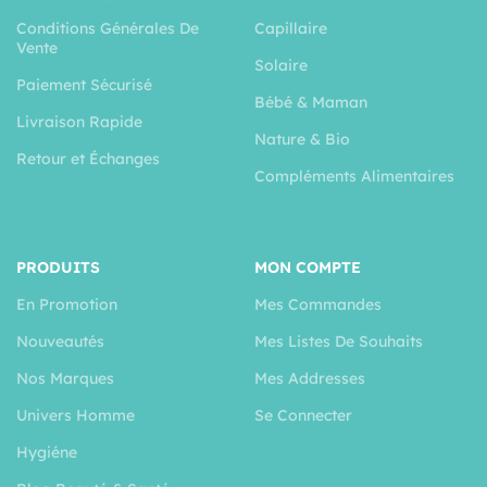
Conditions Générales De
Capillaire
Vente
Solaire
Paiement Sécurisé
Bébé & Maman
Livraison Rapide
Nature & Bio
Retour et Échanges
Compléments Alimentaires
PRODUITS
MON COMPTE
En Promotion
Mes Commandes
Nouveautés
Mes Listes De Souhaits
Nos Marques
Mes Addresses
Univers Homme
Se Connecter
Hygiéne