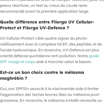
peaux réactives, un test au creux du coude reste
recommandé avant la première application large.
Quelle différence entre Filorga UV Cellular-
Protect et Filorga UV-Defence ?
UV Cellular-Protect cible quatre signes du photo-
vieillissement avec le complexe NCEF, des peptides et de
l’acide hyaluronique. En revanche, UV-Defence est plus
orienté défense quotidienne anti-pollution. Notre
guide
SPF visage et corps
aide à trancher selon le besoin.
Est-ce un bon choix contre le mélasma
maghrébin ?
Oui, son SPF50+ associé à la niacinamide aide à limiter
l’aggravation des taches brunes liées au mélasma post-
grossesse. En revanche, le mélasma installé nécessite un