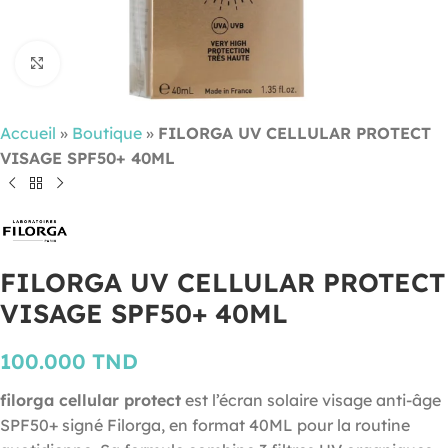
Cliquez pour agrandir
Accueil
»
Boutique
»
FILORGA UV CELLULAR PROTECT
VISAGE SPF50+ 40ML
FILORGA UV CELLULAR PROTECT
VISAGE SPF50+ 40ML
100.000
TND
filorga cellular protect
est l’écran solaire visage anti-âge
SPF50+ signé Filorga, en format 40ML pour la routine