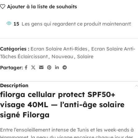
Ajouter à la liste de souhaits
15
Les gens qui regardent ce produit maintenant!
Catégories :
Ecran Solaire Anti-Rides
,
Ecran Solaire Anti-
Tâches Éclaircissant
,
Nouveau
,
Solaire
Partager:
Description
filorga cellular protect SPF50+
visage 40ML — l’anti-âge solaire
signé Filorga
Entre l’ensoleillement intense de Tunis et les week-ends à
Hammamet, la peau du visage encaisse chaque jour des