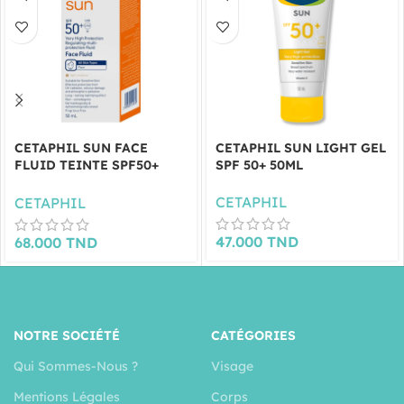
CETAPHIL SUN FACE
CETAPHIL SUN LIGHT GEL
FLUID TEINTE SPF50+
SPF 50+ 50ML
50ML
CETAPHIL
CETAPHIL
47.000
TND
68.000
TND
NOTRE SOCIÉTÉ
CATÉGORIES
Qui Sommes-Nous ?
Visage
Mentions Légales
Corps