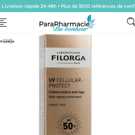
aison rapide 24-48h • Plus de 3000 références de confian