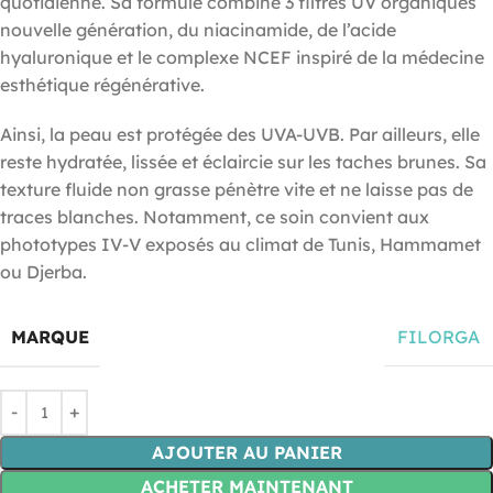
quotidienne. Sa formule combine 3 filtres UV organiques
nouvelle génération, du niacinamide, de l’acide
hyaluronique et le complexe NCEF inspiré de la médecine
esthétique régénérative.
Ainsi, la peau est protégée des UVA-UVB. Par ailleurs, elle
reste hydratée, lissée et éclaircie sur les taches brunes. Sa
texture fluide non grasse pénètre vite et ne laisse pas de
traces blanches. Notamment, ce soin convient aux
phototypes IV-V exposés au climat de Tunis, Hammamet
ou Djerba.
MARQUE
FILORGA
AJOUTER AU PANIER
ACHETER MAINTENANT