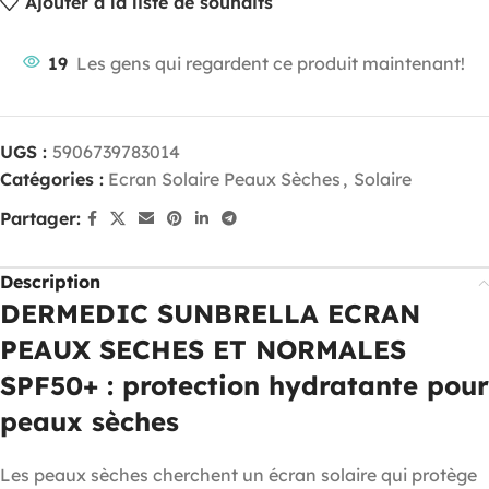
Ajouter à la liste de souhaits
19
Les gens qui regardent ce produit maintenant!
UGS :
5906739783014
Catégories :
Ecran Solaire Peaux Sèches
,
Solaire
Partager:
Description
DERMEDIC SUNBRELLA ECRAN
PEAUX SECHES ET NORMALES
SPF50+ : protection hydratante pour
peaux sèches
Les peaux sèches cherchent un écran solaire qui protège