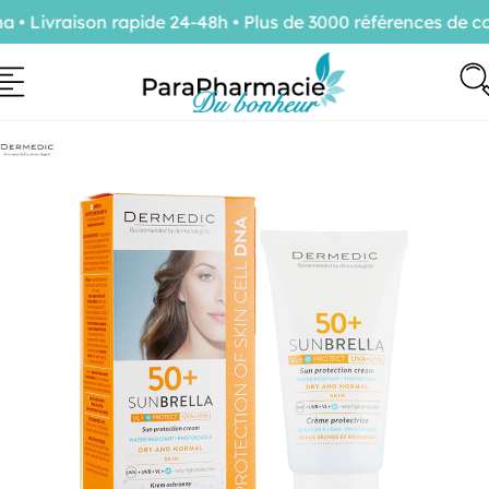
Livraison rapide 24-48h • Plus de 3000 références de con