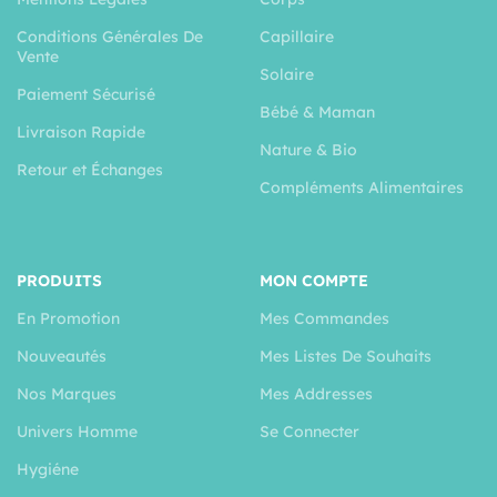
Conditions Générales De
Capillaire
Vente
Solaire
Paiement Sécurisé
Bébé & Maman
Livraison Rapide
Nature & Bio
Retour et Échanges
Compléments Alimentaires
PRODUITS
MON COMPTE
En Promotion
Mes Commandes
Nouveautés
Mes Listes De Souhaits
Nos Marques
Mes Addresses
Univers Homme
Se Connecter
Hygiéne