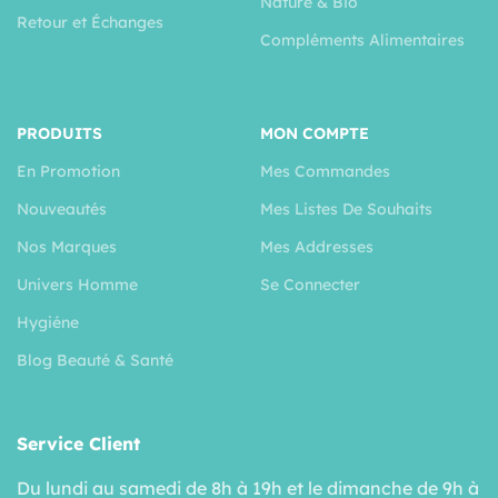
Nature & Bio
Retour et Échanges
Compléments Alimentaires
PRODUITS
MON COMPTE
En Promotion
Mes Commandes
Nouveautés
Mes Listes De Souhaits
Nos Marques
Mes Addresses
Univers Homme
Se Connecter
Hygiéne
Blog Beauté & Santé
Service Client
Du lundi au samedi de 8h à 19h et le dimanche de 9h à