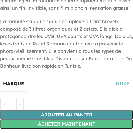
texture légère et fondante pénètre rapidement. Elle laisse
ainsi un fini invisible, sans film blanc ni sensation grasse.
La formule s’appuie sur un complexe filtrant breveté
composé de 3 filtres organiques et 2 esters. Elle aide à
protéger contre les UVB, UVA courts et UVA longs. De plus,
les extraits de Riz et Romarin contribuent à prévenir le
photo-vieillissement. Elle convient à tous les types de
peaux, même sensibles. Disponible sur Parapharmacie Du
Bonheur, livraison rapide en Tunisie.
MARQUE
NUXE
AJOUTER AU PANIER
ACHETER MAINTENANT