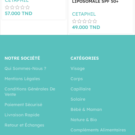
LIPOSOMALE SPF 50+
50ML
57.000
TND
CETAPHIL
49.000
TND
NOTRE SOCIÉTÉ
CATÉGORIES
Qui Sommes-Nous ?
Visage
Mentions Légales
Corps
Conditions Générales De
Capillaire
Vente
Solaire
Paiement Sécurisé
Bébé & Maman
Livraison Rapide
Nature & Bio
Retour et Échanges
Compléments Alimentaires