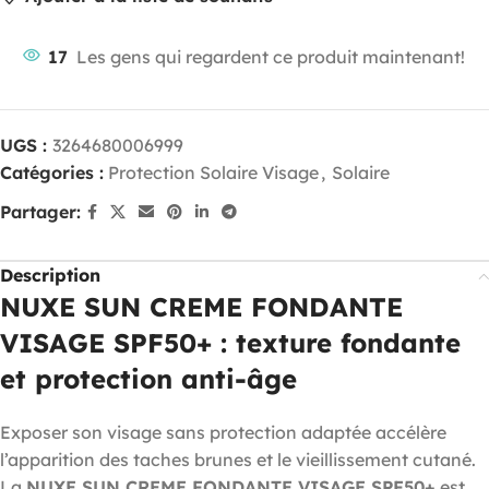
17
Les gens qui regardent ce produit maintenant!
UGS :
3264680006999
Catégories :
Protection Solaire Visage
,
Solaire
Partager:
Description
NUXE SUN CREME FONDANTE
VISAGE SPF50+ : texture fondante
et protection anti-âge
Exposer son visage sans protection adaptée accélère
l’apparition des taches brunes et le vieillissement cutané.
La
NUXE SUN CREME FONDANTE VISAGE SPF50+
est