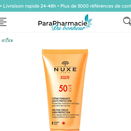
vraison rapide 24-48h • Plus de 3000 références de confia