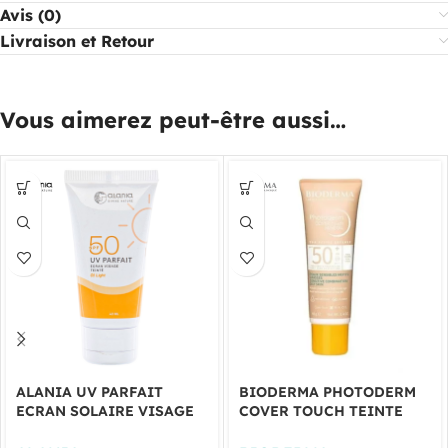
Avis (0)
Livraison et Retour
Vous aimerez peut-être aussi…
ALANIA UV PARFAIT
BIODERMA PHOTODERM
ECRAN SOLAIRE VISAGE
COVER TOUCH TEINTE
TEINTE 01 40ML
TRES CLAIR SPF50+ 40ML