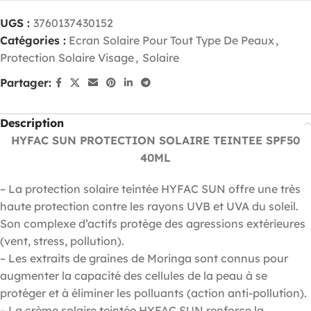
UGS :
3760137430152
Catégories :
Ecran Solaire Pour Tout Type De Peaux
,
Protection Solaire Visage
,
Solaire
Partager:
Description
HYFAC SUN PROTECTION SOLAIRE TEINTEE SPF50
40ML
– La protection solaire teintée HYFAC SUN offre une très
haute protection contre les rayons UVB et UVA du soleil.
Son complexe d’actifs protège des agressions extérieures
(vent, stress, pollution).
– Les extraits de graines de Moringa sont connus pour
augmenter la capacité des cellules de la peau à se
protéger et à éliminer les polluants (action anti-pollution).
– La crème solaire teintée HYFAC SUN renforce la