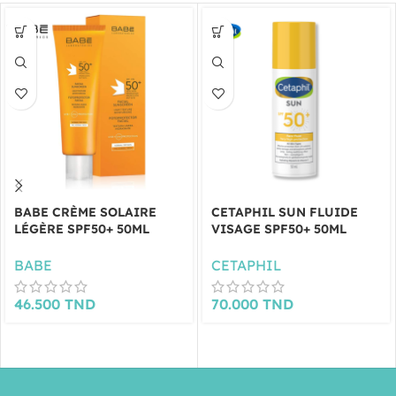
BABE CRÈME SOLAIRE
CETAPHIL SUN FLUIDE
LÉGÈRE SPF50+ 50ML
VISAGE SPF50+ 50ML
BABE
CETAPHIL
46.500
TND
70.000
TND