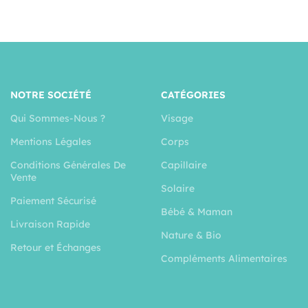
NOTRE SOCIÉTÉ
CATÉGORIES
Qui Sommes-Nous ?
Visage
Mentions Légales
Corps
Conditions Générales De
Capillaire
Vente
Solaire
Paiement Sécurisé
Bébé & Maman
Livraison Rapide
Nature & Bio
Retour et Échanges
Compléments Alimentaires