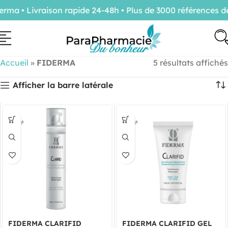
ma • Livraison rapide 24-48h • Plus de 3000 références de
Accueil
»
FIDERMA
5 résultats affichés
Afficher la barre latérale
FIDERMA CLARIFID
FIDERMA CLARIFID GEL