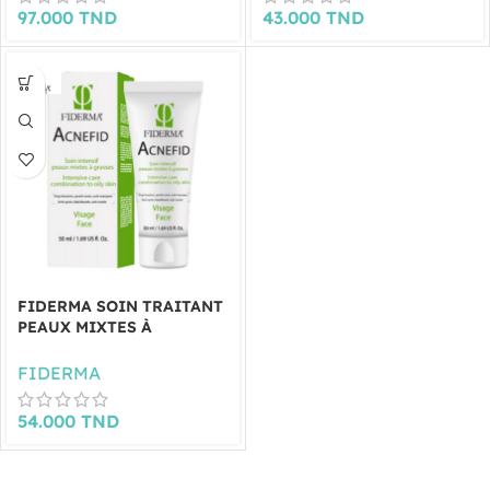
97.000
TND
43.000
TND
FIDERMA SOIN TRAITANT
PEAUX MIXTES À
GRASSES 50ML
FIDERMA
54.000
TND