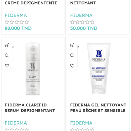
CREME DEPIGMENTENTE
NETTOYANT
JOUR 50 ML
DEPIGMENTANT 150ML
FIDERMA
FIDERMA
88.000
TND
50.000
TND
FIDERMA CLARIFID
FIDERMA GEL NETTOYANT
SERUM DEPIGMENTANT
PEAU SÈCHE ET SENSIBLE
30ML
200ML
FIDERMA
FIDERMA