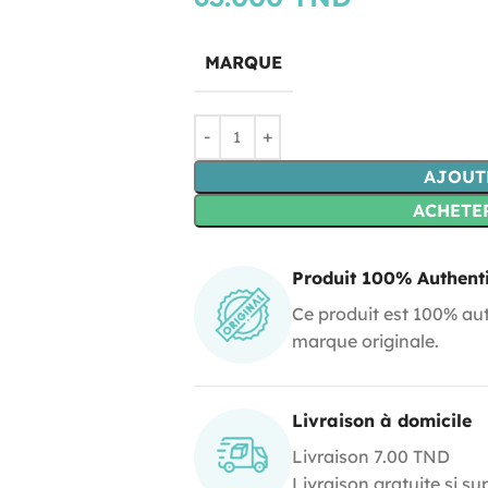
MARQUE
AJOUT
ACHETE
Produit 100% Authent
Ce produit est 100% aut
marque originale.
Livraison à domicile
Livraison 7.00 TND
Livraison gratuite si s