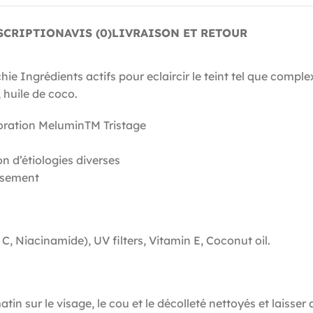
SCRIPTION
AVIS (0)
LIVRAISON ET RETOUR
Ingrédients actifs pour eclaircir le teint tel que comple
 huile de coco.
loration MeluminTM Tristage
n d’étiologies diverses
issement
, Niacinamide), UV filters, Vitamin E, Coconut oil.
ur le visage, le cou et le décolleté nettoyés et laisser 