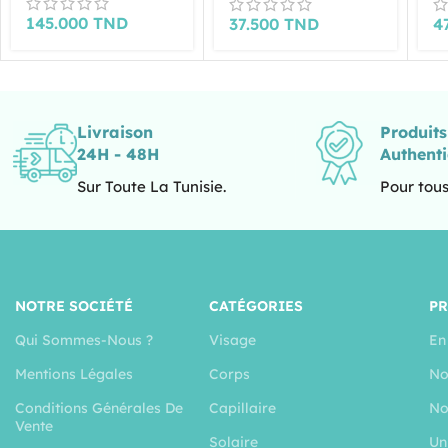
145.000
TND
37.500
TND
4
Livraison
Produit
24H - 48H
Authent
Sur Toute La Tunisie.
Pour tous
NOTRE SOCIÉTÉ
CATÉGORIES
P
Qui Sommes-Nous ?
Visage
En
Mentions Légales
Corps
No
Conditions Générales De
Capillaire
No
Vente
Solaire
Un