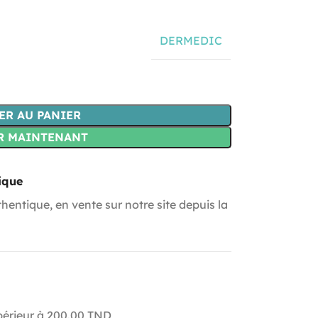
DERMEDIC
ER AU PANIER
R MAINTENANT
ique
hentique, en vente sur notre site depuis la
upérieur à 200.00 TND