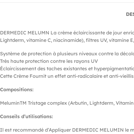
DE
DERMEDIC MELUMN La crème éclaircissante de jour enrichie 
Lightderm, vitamine C, niacinamide), filtres UV, vitamine E,
Système de protection à plusieurs niveaux contre la déco
Très haute protection contre les rayons UV
Éclaircissement des taches existantes et hyperpigmentatio
Cette Crème Fournit un effet anti-radicalaire et anti-vieill
Compositions:
MeluminTM Tristage complex (Arbutin, Lightderm, Vitamin C
Conseils d’utilisations:
Il est recommandé d’Appliquer DERMEDIC MELUMIN le matin s