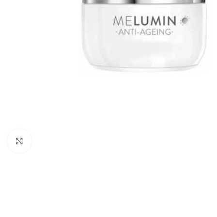
Cliquez pour agrandir