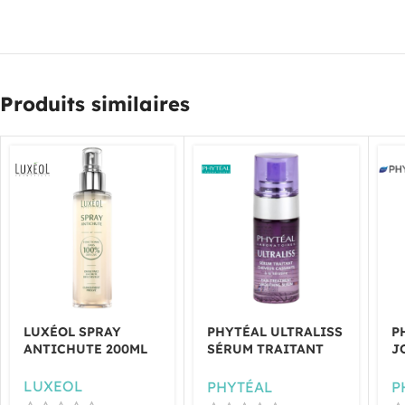
Produits similaires
LUXÉOL SPRAY
PHYTÉAL ULTRALISS
P
ANTICHUTE 200ML
SÉRUM TRAITANT
J
40ML
C
LUXEOL
PHYTÉAL
P