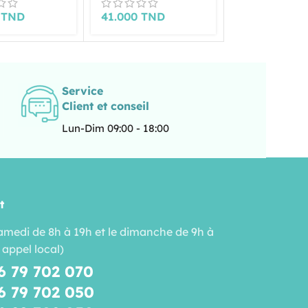
0
TND
41.000
TND
41.000
TND
Service
Client et conseil
Lun-Dim 09:00 - 18:00
t
amedi de 8h à 19h et le dimanche de 9h à
 appel local)
6 79 702 070
6 79 702 050