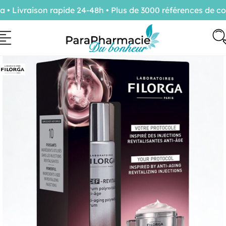
Livraison rapide 24-48h • Plus de 3000 références de conf