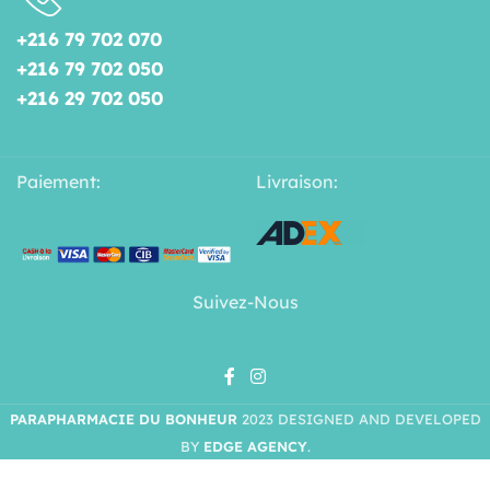
+216 79 702 070
+216 79 702 050
+216 29 702 050
Paiement:
Livraison:
Suivez-Nous
PARAPHARMACIE DU BONHEUR
2023 DESIGNED AND DEVELOPED
BY
EDGE AGENCY
.
FILORGA COFFRET
NCEF -REVITALIZE