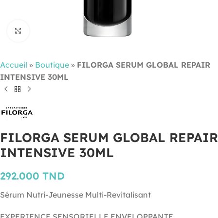
Cliquez pour agrandir
Accueil
»
Boutique
»
FILORGA SERUM GLOBAL REPAIR
INTENSIVE 30ML
FILORGA SERUM GLOBAL REPAIR
INTENSIVE 30ML
292.000
TND
Sérum Nutri-Jeunesse Multi-Revitalisant
EXPERIENCE SENSORIELLE ENVELOPPANTE.