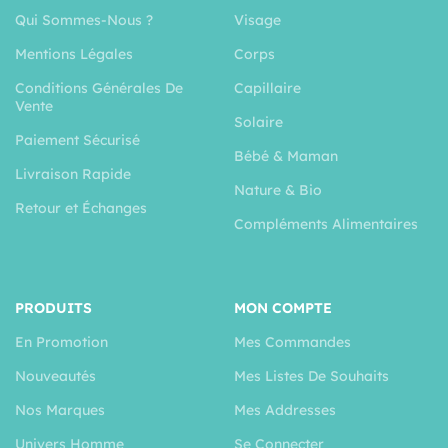
Qui Sommes-Nous ?
Visage
Mentions Légales
Corps
Conditions Générales De
Capillaire
Vente
Solaire
Paiement Sécurisé
Bébé & Maman
Livraison Rapide
Nature & Bio
Retour et Échanges
Compléments Alimentaires
PRODUITS
MON COMPTE
En Promotion
Mes Commandes
Nouveautés
Mes Listes De Souhaits
Nos Marques
Mes Addresses
Univers Homme
Se Connecter