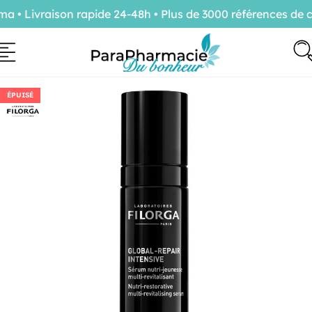
• Livraison rapide 24-48h • Plus de 3000 références de co
ÉPUISÉ