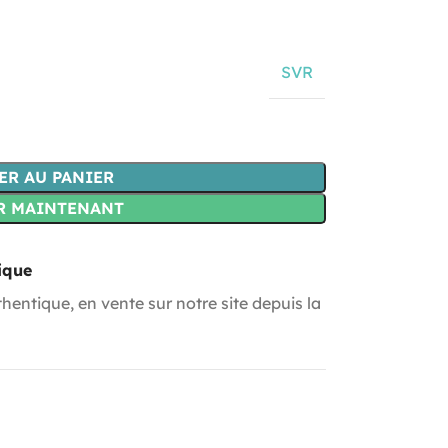
SVR
ER AU PANIER
R MAINTENANT
ique
hentique, en vente sur notre site depuis la