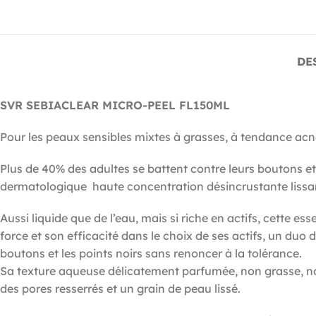
DE
SVR SEBIACLEAR MICRO-PEEL FL150ML
Pour les peaux sensibles mixtes à grasses, à tendance acné
Plus de 40% des adultes se battent contre leurs boutons e
dermatologique haute concentration désincrustante lissante
Aussi liquide que de l’eau, mais si riche en actifs, cette 
force et son efficacité dans le choix de ses actifs, un du
boutons et les points noirs sans renoncer à la tolérance.
Sa texture aqueuse délicatement parfumée, non grasse, non
des pores resserrés et un grain de peau lissé.