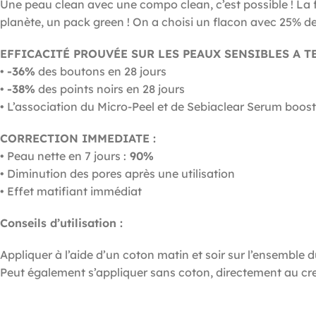
Une peau clean avec une compo clean, c’est possible ! La f
planète, un pack green ! On a choisi un flacon avec 25% de
EFFICACITÉ PROUVÉE SUR LES PEAUX SENSIBLES A T
•
-36%
des boutons en 28 jours
•
-38%
des points noirs en 28 jours
• L’association du Micro-Peel et de Sebiaclear Serum booste
CORRECTION IMMEDIATE :
• Peau nette en 7 jours :
90%
• Diminution des pores après une utilisation
• Effet matifiant immédiat
Conseils d’utilisation :
Appliquer à l’aide d’un coton matin et soir sur l’ensemble d
Peut également s’appliquer sans coton, directement au cre