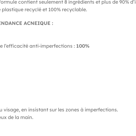
ormule contient seulement 8 ingrédients et plus de 90% d’in
 plastique recyclé et 100% recyclable.
ENDANCE ACNEIQUE :
 l’efficacité anti-imperfections :
100%
u visage, en insistant sur les zones à imperfections.
ux de la main.