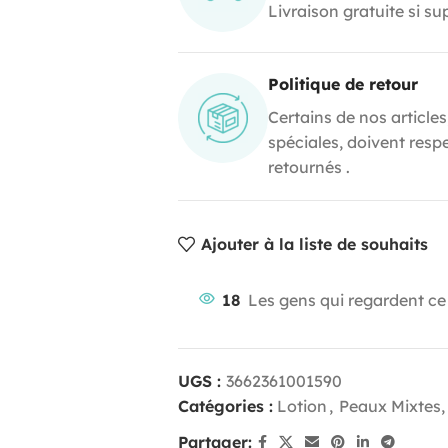
Livraison gratuite si s
Politique de retour
Certains de nos articles
spéciales, doivent resp
retournés .
Ajouter à la liste de souhaits
18
Les gens qui regardent ce
UGS :
3662361001590
Catégories :
Lotion
,
Peaux Mixtes,
Partager: