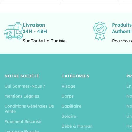
Livraison
Produit
24H - 48H
Authent
Sur Toute La Tunisie.
Pour tous
NOTRE SOCIÉTÉ
CATÉGORIES
P
Qui Sommes-Nous ?
Visage
En
Mentions Légales
Corps
No
Conditions Générales De
Capillaire
No
Vente
Solaire
Un
Paiement Sécurisé
Bébé & Maman
Hy
Livraison Rapide