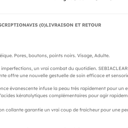
SCRIPTION
AVIS (0)
LIVRAISON ET RETOUR
ique. Pores, boutons, points noirs. Visage, Adulte.
t imperfections, un vrai combat du quotidien. SEBIACLEAR 
 offre une nouvelle gestuelle de soin efficace et sensorie
essence évanescente infuse la peau très rapidement pour un e
o d’acides kératolytiques complémentaires pour agir rapidem
 collante garantie un vrai coup de fraicheur pour une pea