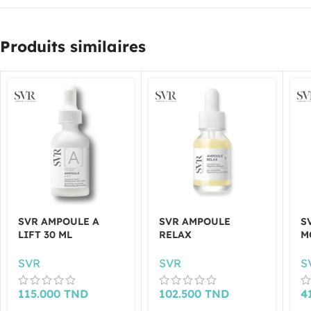
Produits similaires
SVR AMPOULE A
SVR AMPOULE
S
LIFT 30 ML
RELAX
M
SVR
SVR
S
115.000
TND
102.500
TND
4