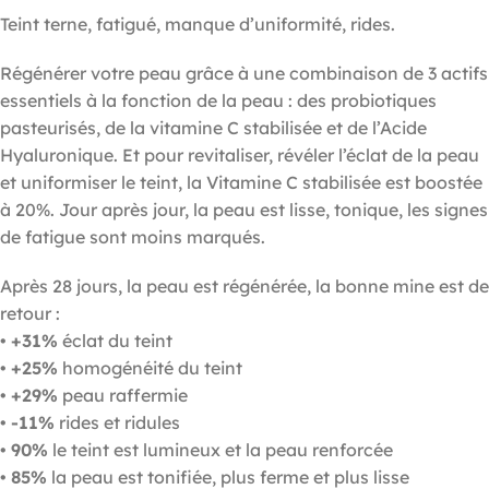
Teint terne, fatigué, manque d’uniformité, rides.
Régénérer votre peau grâce à une combinaison de 3 actifs
essentiels à la fonction de la peau : des probiotiques
pasteurisés, de la vitamine C stabilisée et de l’Acide
Hyaluronique. Et pour revitaliser, révéler l’éclat de la peau
et uniformiser le teint, la Vitamine C stabilisée est boostée
à 20%. Jour après jour, la peau est lisse, tonique, les signes
de fatigue sont moins marqués.
Après 28 jours, la peau est régénérée, la bonne mine est de
retour :
•
+31%
éclat du teint
•
+25%
homogénéité du teint
•
+29%
peau raffermie
•
-11%
rides et ridules
•
90%
le teint est lumineux et la peau renforcée
•
85%
la peau est tonifiée, plus ferme et plus lisse