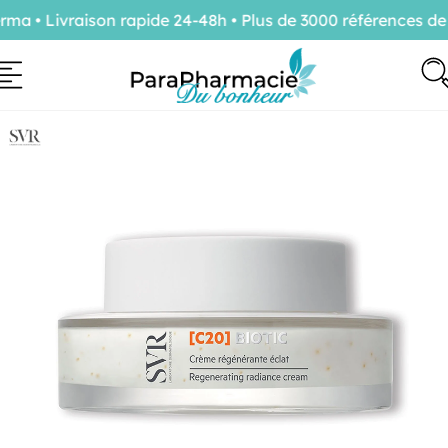
 • Livraison rapide 24-48h • Plus de 3000 références de c