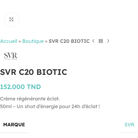
Cliquez pour agrandir
Accueil
»
Boutique
»
SVR C20 BIOTIC
SVR C20 BIOTIC
152.000
TND
Crème régénérante éclat.
50ml – Un shot d’énergie pour 24h d’éclat !
MARQUE
SVR