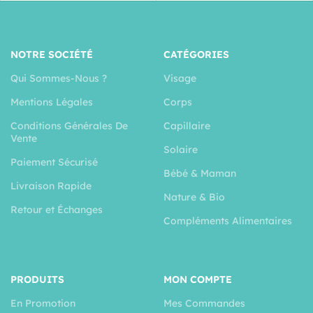
NOTRE SOCIÉTÉ
CATÉGORIES
Qui Sommes-Nous ?
Visage
Mentions Légales
Corps
Conditions Générales De
Capillaire
Vente
Solaire
Paiement Sécurisé
Bébé & Maman
Livraison Rapide
Nature & Bio
Retour et Échanges
Compléments Alimentaires
PRODUITS
MON COMPTE
En Promotion
Mes Commandes