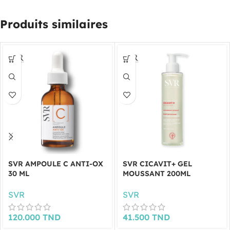
Produits similaires
SVR AMPOULE C ANTI-OX
SVR CICAVIT+ GEL
30 ML
MOUSSANT 200ML
SVR
SVR
120.000
TND
41.500
TND